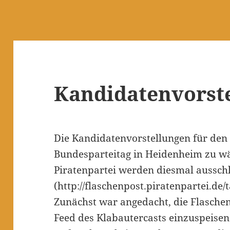
Kandidatenvorst
Die Kandidatenvorstellungen für d
Bundesparteitag in Heidenheim zu w
Piratenpartei werden diesmal ausschl
(http://flaschenpost.piratenpartei.de
Zunächst war angedacht, die Flaschen
Feed des Klabautercasts einzuspeise