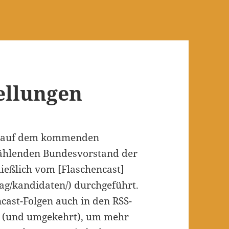
ellungen
en auf dem kommenden
ählenden Bundesvorstand der
ießlich vom [Flaschencast]
/tag/kandidaten/) durchgeführt.
cast-Folgen auch in den RSS-
n (und umgekehrt), um mehr