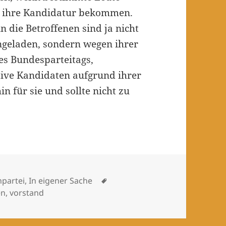
ür ihre Kandidatur bekommen.
n die Betroffenen sind ja nicht
ngeladen, sondern wegen ihrer
des Bundesparteitags,
tive Kandidaten aufgrund ihrer
in für sie und sollte nicht zu
Schlagwörter
npartei
,
In eigener Sache
en
,
vorstand