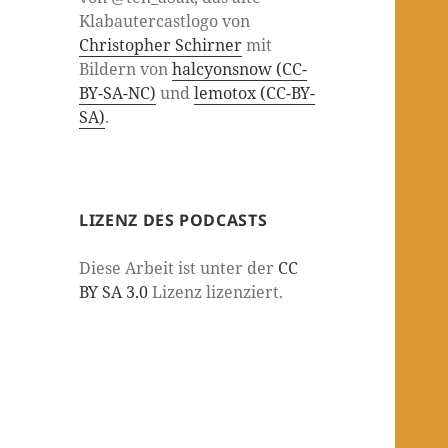
Klabautercastlogo von
Christopher Schirner
mit
Bildern von
halcyonsnow (CC-
BY-SA-NC)
und
lemotox (CC-BY-
SA)
.
LIZENZ DES PODCASTS
Diese Arbeit ist unter der
CC
BY SA 3.0
Lizenz lizenziert.