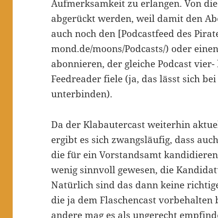
Aufmerksamkeit zu erlangen. Von die
abgerückt werden, weil damit den Ab
auch noch den [Podcastfeed des Pirat
mond.de/moons/Podcasts/) oder eine
abonnieren, der gleiche Podcast vier-
Feedreader fiele (ja, das lässt sich b
unterbinden).
Da der Klabautercast weiterhin aktue
ergibt es sich zwangsläufig, dass a
die für ein Vorstandsamt kandidieren.
wenig sinnvoll gewesen, die Kandidat
Natürlich sind das dann keine richti
die ja dem Flaschencast vorbehalten b
andere mag es als ungerecht empfin