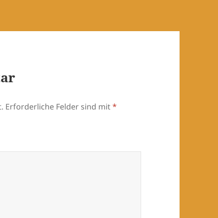
tar
.
Erforderliche Felder sind mit
*