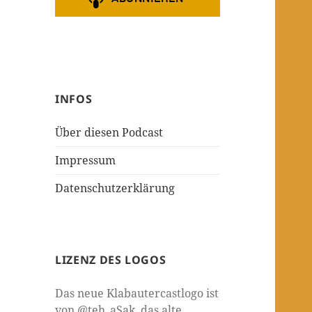
INFOS
Über diesen Podcast
Impressum
Datenschutzerklärung
LIZENZ DES LOGOS
Das neue Klabautercastlogo ist
von @teh_aSak, das alte