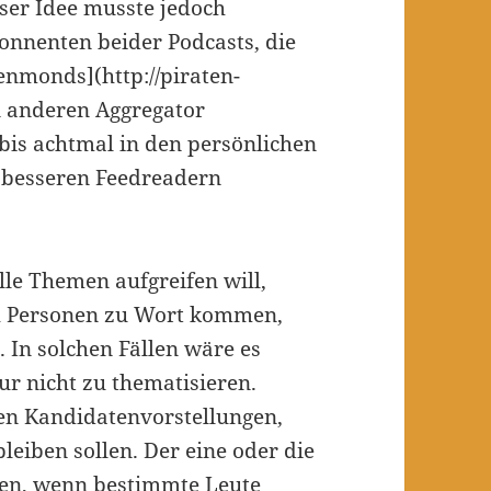
ser Idee musste jedoch
onnenten beider Podcasts, die
enmonds](http://piraten-
n anderen Aggregator
 bis achtmal in den persönlichen
ei besseren Feedreadern
lle Themen aufgreifen will,
uch Personen zu Wort kommen,
 In solchen Fällen wäre es
ur nicht zu thematisieren.
gen Kandidatenvorstellungen,
leiben sollen. Der eine oder die
den, wenn bestimmte Leute