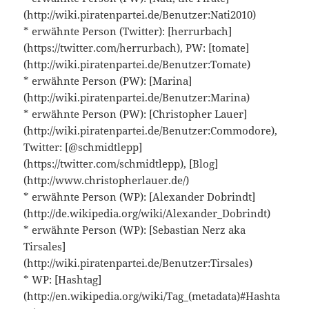
(http://wiki.piratenpartei.de/Benutzer:Nati2010)
* erwähnte Person (Twitter): [herrurbach]
(https://twitter.com/herrurbach), PW: [tomate]
(http://wiki.piratenpartei.de/Benutzer:Tomate)
* erwähnte Person (PW): [Marina]
(http://wiki.piratenpartei.de/Benutzer:Marina)
* erwähnte Person (PW): [Christopher Lauer]
(http://wiki.piratenpartei.de/Benutzer:Commodore),
Twitter: [@schmidtlepp]
(https://twitter.com/schmidtlepp), [Blog]
(http://www.christopherlauer.de/)
* erwähnte Person (WP): [Alexander Dobrindt]
(http://de.wikipedia.org/wiki/Alexander_Dobrindt)
* erwähnte Person (WP): [Sebastian Nerz aka
Tirsales]
(http://wiki.piratenpartei.de/Benutzer:Tirsales)
* WP: [Hashtag]
(http://en.wikipedia.org/wiki/Tag_(metadata)#Hashta