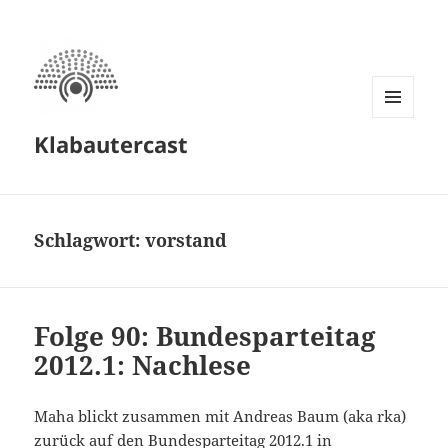
MENÜ
Klabautercast
UND
WIDGETS
Schlagwort:
vorstand
Folge 90: Bundesparteitag
2012.1: Nachlese
Maha blickt zusammen mit Andreas Baum (aka rka)
zurück auf den Bundesparteitag 2012.1 in