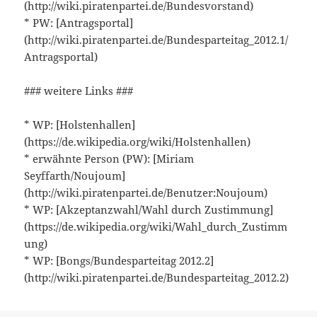
(http://wiki.piratenpartei.de/Bundesvorstand)
* PW: [Antragsportal]
(http://wiki.piratenpartei.de/Bundesparteitag_2012.1/
Antragsportal)
### weitere Links ###
* WP: [Holstenhallen]
(https://de.wikipedia.org/wiki/Holstenhallen)
* erwähnte Person (PW): [Miriam
Seyffarth/Noujoum]
(http://wiki.piratenpartei.de/Benutzer:Noujoum)
* WP: [Akzeptanzwahl/Wahl durch Zustimmung]
(https://de.wikipedia.org/wiki/Wahl_durch_Zustimm
ung)
* WP: [Bongs/Bundesparteitag 2012.2]
(http://wiki.piratenpartei.de/Bundesparteitag_2012.2)