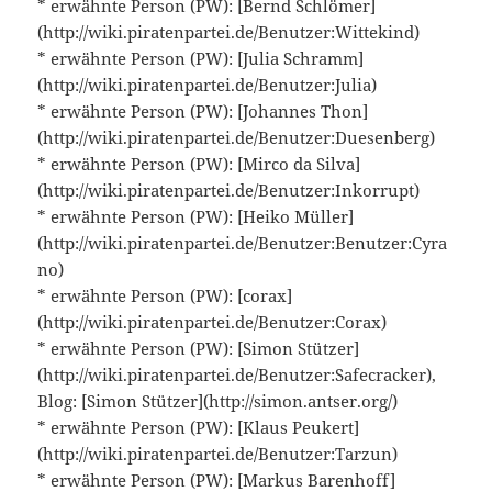
* erwähnte Person (PW): [Bernd Schlömer]
(http://wiki.piratenpartei.de/Benutzer:Wittekind)
* erwähnte Person (PW): [Julia Schramm]
(http://wiki.piratenpartei.de/Benutzer:Julia)
* erwähnte Person (PW): [Johannes Thon]
(http://wiki.piratenpartei.de/Benutzer:Duesenberg)
* erwähnte Person (PW): [Mirco da Silva]
(http://wiki.piratenpartei.de/Benutzer:Inkorrupt)
* erwähnte Person (PW): [Heiko Müller]
(http://wiki.piratenpartei.de/Benutzer:Benutzer:Cyra
no)
* erwähnte Person (PW): [corax]
(http://wiki.piratenpartei.de/Benutzer:Corax)
* erwähnte Person (PW): [Simon Stützer]
(http://wiki.piratenpartei.de/Benutzer:Safecracker),
Blog: [Simon Stützer](http://simon.antser.org/)
* erwähnte Person (PW): [Klaus Peukert]
(http://wiki.piratenpartei.de/Benutzer:Tarzun)
* erwähnte Person (PW): [Markus Barenhoff]