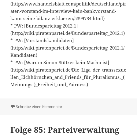
(http://www.handelsblatt.com/politik/deutschland/pir
aten-vorstand-im-interview-kein-bankvorstand-
kann-seine-bilanz-erklaeren/5399734.html)
* PW: [Bundesparteitag 2012.1]
(http://wiki.piratenpartei.de/Bundesparteitag_2012.1)
* PW: [Vorstandskandidaten]
(http://wiki.piratenpartei.de/Bundesparteitag_2012.1/
Kandidaten)
* PW: [Warum Simon Stützer kein Macho ist]
(http://wiki.piratenpartei.de/Die_Liga_der_transsexue
llen_Eichhörnchen_and_Friends_für_Pluralismus,_(
Meinungs-)_Freiheit_und_Fairness)
zu Folge 86: Sozialpiraten
Schreibe einen Kommentar
Folge 85: Parteiverwaltung