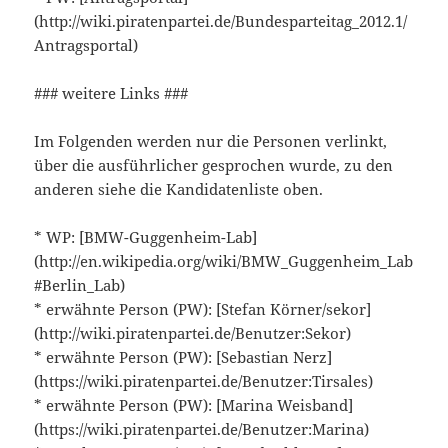
(http://wiki.piratenpartei.de/Bundesparteitag_2012.1/
Antragsportal)
### weitere Links ###
Im Folgenden werden nur die Personen verlinkt,
über die ausführlicher gesprochen wurde, zu den
anderen siehe die Kandidatenliste oben.
* WP: [BMW-Guggenheim-Lab]
(http://en.wikipedia.org/wiki/BMW_Guggenheim_Lab
#Berlin_Lab)
* erwähnte Person (PW): [Stefan Körner/sekor]
(http://wiki.piratenpartei.de/Benutzer:Sekor)
* erwähnte Person (PW): [Sebastian Nerz]
(https://wiki.piratenpartei.de/Benutzer:Tirsales)
* erwähnte Person (PW): [Marina Weisband]
(https://wiki.piratenpartei.de/Benutzer:Marina)