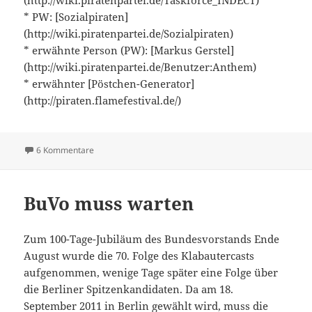
* PW: [Sozialpiraten]
(http://wiki.piratenpartei.de/Sozialpiraten)
* erwähnte Person (PW): [Markus Gerstel]
(http://wiki.piratenpartei.de/Benutzer:Anthem)
* erwähnter [Pöstchen-Generator]
(http://piraten.flamefestival.de/)
zu Folge 70: 100 Tage Bundesvorstand
6 Kommentare
BuVo muss warten
Zum 100-Tage-Jubiläum des Bundesvorstands Ende
August wurde die 70. Folge des Klabautercasts
aufgenommen, wenige Tage später eine Folge über
die Berliner Spitzenkandidaten. Da am 18.
September 2011 in Berlin gewählt wird, muss die