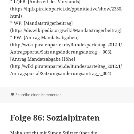
* LQFB: [Amtszeit des Vorstands]
(https://lqfb.piratenpartei.de/pp/initiative/show/2380.
html)
* WP: [Mandatsträgerbeitrag]
(https://de.wikipedia.org/wiki/Mandatsträgerbeitrag)
* PW: [Antrag Mandatsabgaben]
(http://wiki.piratenpartei.de/Bundesparteitag_2012.1/
Antragsportal/Satzungsänderungsantrag_-_003),
[Antrag Mandatsabgabe Höhe]
(http://wiki.piratenpartei.de/Bundesparteitag_2012.1/
Antragsportal/Satzungsänderungsantrag_-_004)
zu Folge 89: Bundesparteitag 2012.1
Schreibe einen Kommentar
Folge 86: Sozialpiraten
Maha spricht mit Simon Stützer über die