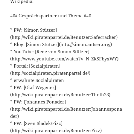
Wikipedia:
### Gesprächspartner und Thema ###
* PW: [Simon Stützer]
(http://wiki.piratenpartei.de/Benutzer:Safecracker)
* Blog: [Simon Stützer](http://simon.antser.org/)
* YouTube: [Rede von Simon Stützer]
(http://www.youtube.com/watch?v=N_ZkSFbyxWY)
* Portal: [Sozialpiraten]
(http://sozialpiraten.piratenpartei.de/)
* erwähnte Sozialpiraten
* PW: [Olaf Wegener]
(http://wiki.piratenpartei.de/Benutzer:Thoth23)
* PW: [Johannes Ponader]
(http://wiki.piratenpartei.de/Benutzer:Johannespona
der)
* PW: [Sven Sladek/Fizz]
(http://wiki.piratenpartei.de/Benutzer:Fizz)