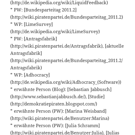
(http://de.wikipedia.org/wiki/LiquidFeedback)
* PW: [Bundesparteitag 2011.2]
(http://wiki.piratenpartei.de/Bundesparteitag_2011.2)
* WP: [LimeSurvey]
(http://de.wikipedia.org/wiki/LimeSurvey)
* PW: [Antragsfabrik]
(http://wiki.piratenpartei.de/Antragsfabrik), [aktuelle
Antragsfabrik]
(http://wiki.piratenpartei.de/Bundesparteitag_2011.2/
Antragsfabrik)
* WP: [Adhocracy]
(http://de.wikipedia.org/wiki/Adhocracy_(Software))
* erwähnte Person (Blog): [Sebastian Jabbusch]
(http://www.sebastianjabbusch.de/), [Studie]
(http://demokratiepiraten.blogspot.com/)
* erwähnte Person (PW): [Marina Weisband]
(http://wiki.piratenpartei.de/Benutzer:Marina)
* erwähnte Person (PW): [Julia Schramm]
(http://wiki.piratenpartei.de/Benutzer:Julia), [Julias