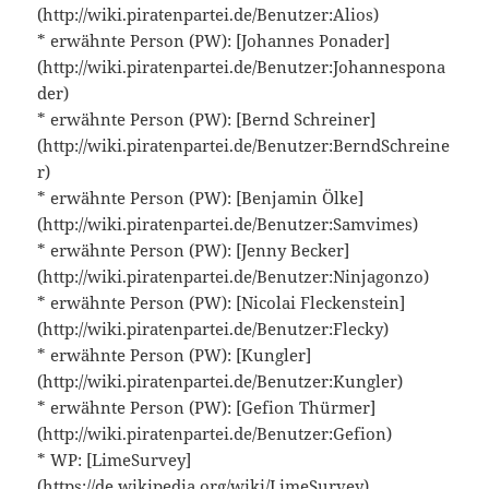
(http://wiki.piratenpartei.de/Benutzer:Alios)
* erwähnte Person (PW): [Johannes Ponader]
(http://wiki.piratenpartei.de/Benutzer:Johannespona
der)
* erwähnte Person (PW): [Bernd Schreiner]
(http://wiki.piratenpartei.de/Benutzer:BerndSchreine
r)
* erwähnte Person (PW): [Benjamin Ölke]
(http://wiki.piratenpartei.de/Benutzer:Samvimes)
* erwähnte Person (PW): [Jenny Becker]
(http://wiki.piratenpartei.de/Benutzer:Ninjagonzo)
* erwähnte Person (PW): [Nicolai Fleckenstein]
(http://wiki.piratenpartei.de/Benutzer:Flecky)
* erwähnte Person (PW): [Kungler]
(http://wiki.piratenpartei.de/Benutzer:Kungler)
* erwähnte Person (PW): [Gefion Thürmer]
(http://wiki.piratenpartei.de/Benutzer:Gefion)
* WP: [LimeSurvey]
(https://de.wikipedia.org/wiki/LimeSurvey)