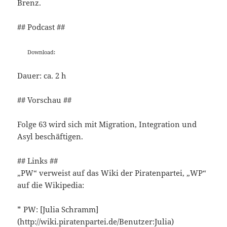
Brenz.
## Podcast ##
Download:
Dauer: ca. 2 h
## Vorschau ##
Folge 63 wird sich mit Migration, Integration und
Asyl beschäftigen.
## Links ##
„PW“ verweist auf das Wiki der Piratenpartei, „WP“
auf die Wikipedia:
* PW: [Julia Schramm]
(http://wiki.piratenpartei.de/Benutzer:Julia)