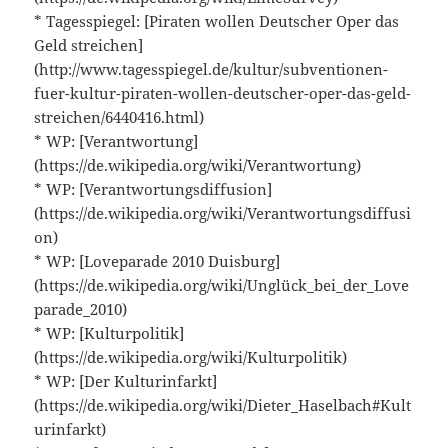
* Tagesspiegel: [Piraten wollen Deutscher Oper das
Geld streichen]
(http://www.tagesspiegel.de/kultur/subventionen-
fuer-kultur-piraten-wollen-deutscher-oper-das-geld-
streichen/6440416.html)
* WP: [Verantwortung]
(https://de.wikipedia.org/wiki/Verantwortung)
* WP: [Verantwortungsdiffusion]
(https://de.wikipedia.org/wiki/Verantwortungsdiffusi
on)
* WP: [Loveparade 2010 Duisburg]
(https://de.wikipedia.org/wiki/Unglück_bei_der_Love
parade_2010)
* WP: [Kulturpolitik]
(https://de.wikipedia.org/wiki/Kulturpolitik)
* WP: [Der Kulturinfarkt]
(https://de.wikipedia.org/wiki/Dieter_Haselbach#Kult
urinfarkt)