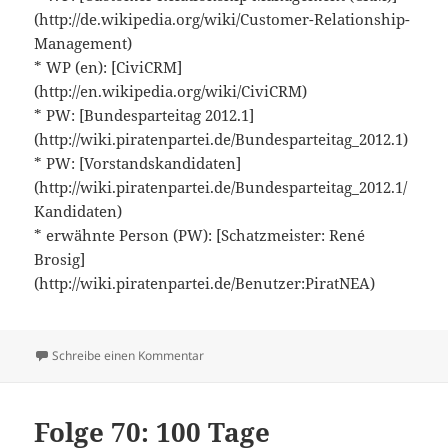
(http://de.wikipedia.org/wiki/Customer-Relationship-
Management)
* WP (en): [CiviCRM]
(http://en.wikipedia.org/wiki/CiviCRM)
* PW: [Bundesparteitag 2012.1]
(http://wiki.piratenpartei.de/Bundesparteitag_2012.1)
* PW: [Vorstandskandidaten]
(http://wiki.piratenpartei.de/Bundesparteitag_2012.1/
Kandidaten)
* erwähnte Person (PW): [Schatzmeister: René
Brosig]
(http://wiki.piratenpartei.de/Benutzer:PiratNEA)
zu Folge 85: Parteiverwaltung
Schreibe einen Kommentar
Folge 70: 100 Tage