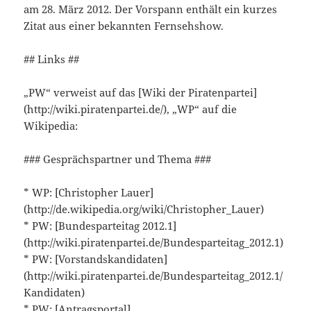
am 28. März 2012. Der Vorspann enthält ein kurzes
Zitat aus einer bekannten Fernsehshow.
## Links ##
„PW“ verweist auf das [Wiki der Piratenpartei]
(http://wiki.piratenpartei.de/), „WP“ auf die
Wikipedia:
### Gesprächspartner und Thema ###
* WP: [Christopher Lauer]
(http://de.wikipedia.org/wiki/Christopher_Lauer)
* PW: [Bundesparteitag 2012.1]
(http://wiki.piratenpartei.de/Bundesparteitag_2012.1)
* PW: [Vorstandskandidaten]
(http://wiki.piratenpartei.de/Bundesparteitag_2012.1/
Kandidaten)
* PW: [Antragsportal]