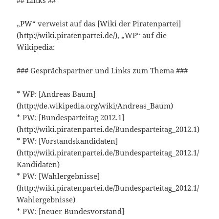
## Links ##
„PW“ verweist auf das [Wiki der Piratenpartei]
(http://wiki.piratenpartei.de/), „WP“ auf die
Wikipedia:
### Gesprächspartner und Links zum Thema ###
* WP: [Andreas Baum]
(http://de.wikipedia.org/wiki/Andreas_Baum)
* PW: [Bundesparteitag 2012.1]
(http://wiki.piratenpartei.de/Bundesparteitag_2012.1)
* PW: [Vorstandskandidaten]
(http://wiki.piratenpartei.de/Bundesparteitag_2012.1/
Kandidaten)
* PW: [Wahlergebnisse]
(http://wiki.piratenpartei.de/Bundesparteitag_2012.1/
Wahlergebnisse)
* PW: [neuer Bundesvorstand]