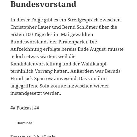
Bundesvorstand
In dieser Folge gibt es ein Streitgespräch zwischen
Christopher Lauer und Bernd Schlömer über die
ersten 100 Tage des im Mai gewählten
Bundesvorstands der Piratenpartei. Die
Aufzeichnung erfolgte bereits Ende August, musste
jedoch etwas warten, weil die
Kandidatenvorstellung und der Wahlkampf
terminlich Vorrang hatten. Außerdem war Bernds
Hund Jack Sparrow anwesend. Das von ihm
angegriffene Sofa konnte inzwischen wieder
instandgesetzt werden.
## Podcast ##
Download:
Dauer: ca. 2 h 45 min