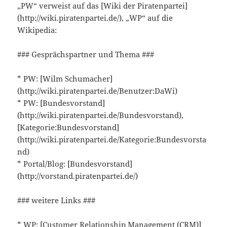
„PW“ verweist auf das [Wiki der Piratenpartei]
(http://wiki.piratenpartei.de/), „WP“ auf die
Wikipedia:
### Gesprächspartner und Thema ###
* PW: [Wilm Schumacher]
(http://wiki.piratenpartei.de/Benutzer:DaWi)
* PW: [Bundesvorstand]
(http://wiki.piratenpartei.de/Bundesvorstand),
[Kategorie:Bundesvorstand]
(http://wiki.piratenpartei.de/Kategorie:Bundesvorsta
nd)
* Portal/Blog: [Bundesvorstand]
(http://vorstand.piratenpartei.de/)
### weitere Links ###
* WP: [Customer Relationship Management (CRM)]