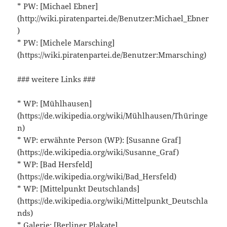
* PW: [Michael Ebner]
(http://wiki.piratenpartei.de/Benutzer:Michael_Ebner
)
* PW: [Michele Marsching]
(https://wiki.piratenpartei.de/Benutzer:Mmarsching)
### weitere Links ###
* WP: [Mühlhausen]
(https://de.wikipedia.org/wiki/Mühlhausen/Thüringe
n)
* WP: erwähnte Person (WP): [Susanne Graf]
(https://de.wikipedia.org/wiki/Susanne_Graf)
* WP: [Bad Hersfeld]
(https://de.wikipedia.org/wiki/Bad_Hersfeld)
* WP: [Mittelpunkt Deutschlands]
(https://de.wikipedia.org/wiki/Mittelpunkt_Deutschla
nds)
* Galerie: [Berliner Plakate]