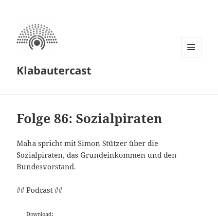
MENÜ
Klabautercast
UND
WIDGETS
Folge 86: Sozialpiraten
Maha spricht mit Simon Stützer über die
Sozialpiraten, das Grundeinkommen und den
Bundesvorstand.
## Podcast ##
Download: