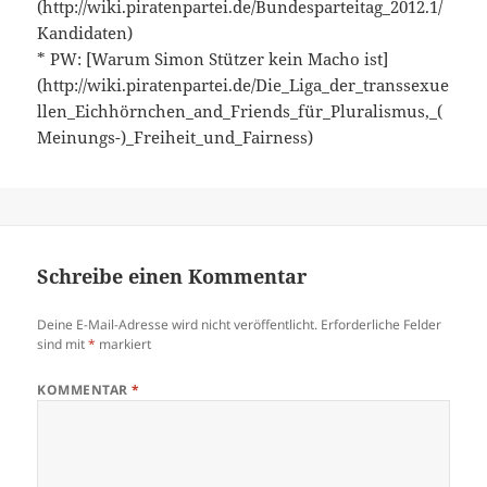
(http://wiki.piratenpartei.de/Bundesparteitag_2012.1/
Kandidaten)
* PW: [Warum Simon Stützer kein Macho ist]
(http://wiki.piratenpartei.de/Die_Liga_der_transsexue
llen_Eichhörnchen_and_Friends_für_Pluralismus,_(
Meinungs-)_Freiheit_und_Fairness)
Schreibe einen Kommentar
Deine E-Mail-Adresse wird nicht veröffentlicht.
Erforderliche Felder
sind mit
*
markiert
KOMMENTAR
*