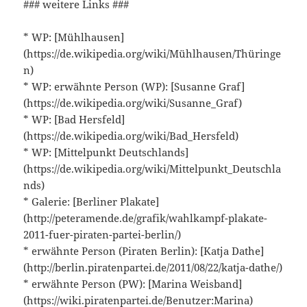
### weitere Links ###
* WP: [Mühlhausen]
(https://de.wikipedia.org/wiki/Mühlhausen/Thüringe
n)
* WP: erwähnte Person (WP): [Susanne Graf]
(https://de.wikipedia.org/wiki/Susanne_Graf)
* WP: [Bad Hersfeld]
(https://de.wikipedia.org/wiki/Bad_Hersfeld)
* WP: [Mittelpunkt Deutschlands]
(https://de.wikipedia.org/wiki/Mittelpunkt_Deutschla
nds)
* Galerie: [Berliner Plakate]
(http://peteramende.de/grafik/wahlkampf-plakate-
2011-fuer-piraten-partei-berlin/)
* erwähnte Person (Piraten Berlin): [Katja Dathe]
(http://berlin.piratenpartei.de/2011/08/22/katja-dathe/)
* erwähnte Person (PW): [Marina Weisband]
(https://wiki.piratenpartei.de/Benutzer:Marina)