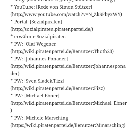
* YouTube: [Rede von Simon Stützer]
(http://www.youtube.com/watch?v=N_ZkSFbyxWY)
* Portal: [Sozialpiraten]
(http://sozialpiraten.piratenpartei.de/)
* erwähnte Sozialpiraten
* PW: [Olaf Wegener]
(http://wiki.piratenpartei.de/Benutzer:Thoth23)
* PW: [Johannes Ponader]
(http://wiki.piratenpartei.de/Benutzer:Johannespona
der)
* PW: [Sven Sladek/Fizz]
(http://wiki.piratenpartei.de/Benutzer:Fizz)
* PW: [Michael Ebner]
(http://wiki.piratenpartei.de/Benutzer:Michael_Ebner
)
* PW: [Michele Marsching]
(https://wiki.piratenpartei.de/Benutzer:Mmarsching)