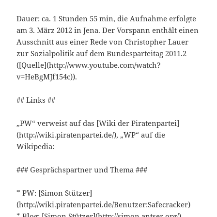
Dauer: ca. 1 Stunden 55 min, die Aufnahme erfolgte
am 3. März 2012 in Jena. Der Vorspann enthält einen
Ausschnitt aus einer Rede von Christopher Lauer
zur Sozialpolitik auf dem Bundesparteitag 2011.2
([Quelle](http://www.youtube.com/watch?
v=HeBgMJf154c)).
## Links ##
„PW“ verweist auf das [Wiki der Piratenpartei]
(http://wiki.piratenpartei.de/), „WP“ auf die
Wikipedia:
### Gesprächspartner und Thema ###
* PW: [Simon Stützer]
(http://wiki.piratenpartei.de/Benutzer:Safecracker)
* Blog: [Simon Stützer](http://simon.antser.org/)