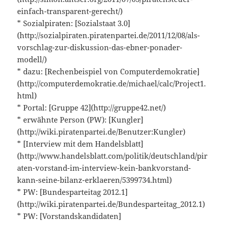
einfach-transparent-gerecht/)
* Sozialpiraten: [Sozialstaat 3.0]
(http://sozialpiraten.piratenpartei.de/2011/12/08/als-
vorschlag-zur-diskussion-das-ebner-ponader-
modell/)
* dazu: [Rechenbeispiel von Computerdemokratie]
(http://computerdemokratie.de/michael/calc/Project1.
html)
* Portal: [Gruppe 42](http://gruppe42.net/)
* erwähnte Person (PW): [Kungler]
(http://wiki.piratenpartei.de/Benutzer:Kungler)
* [Interview mit dem Handelsblatt]
(http://www.handelsblatt.com/politik/deutschland/pir
aten-vorstand-im-interview-kein-bankvorstand-
kann-seine-bilanz-erklaeren/5399734.html)
* PW: [Bundesparteitag 2012.1]
(http://wiki.piratenpartei.de/Bundesparteitag_2012.1)
* PW: [Vorstandskandidaten]