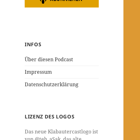
INFOS
Über diesen Podcast
Impressum
Datenschutzerklärung
LIZENZ DES LOGOS
Das neue Klabautercastlogo ist
von @teh_aSak, das alte