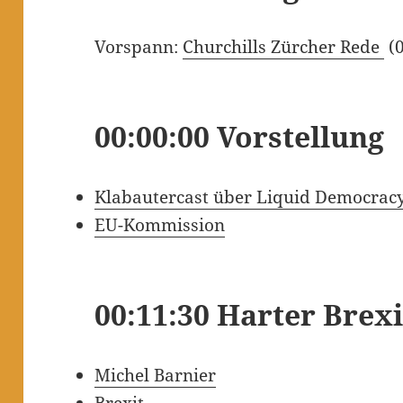
Vorspann:
Churchills Zürcher Rede
(0
00:00:00 Vorstellung
Klabautercast über Liquid Democrac
EU-Kommission
00:11:30 Harter Brexi
Michel Barnier
Brexit