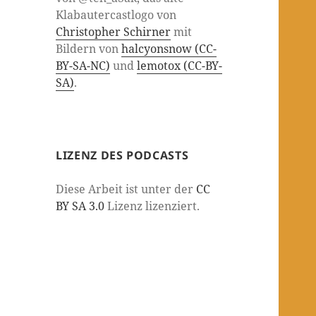
Klabautercastlogo von
Christopher Schirner
mit
Bildern von
halcyonsnow (CC-
BY-SA-NC)
und
lemotox (CC-BY-
SA)
.
LIZENZ DES PODCASTS
Diese Arbeit ist unter der
CC
BY SA 3.0
Lizenz lizenziert.