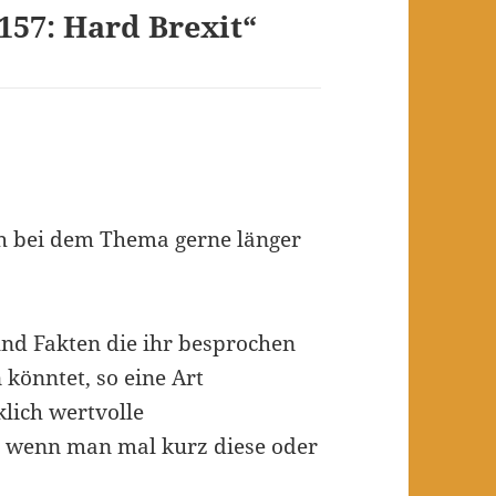
157: Hard Brexit“
ch bei dem Thema gerne länger
 und Fakten die ihr besprochen
 könntet, so eine Art
klich wertvolle
, wenn man mal kurz diese oder