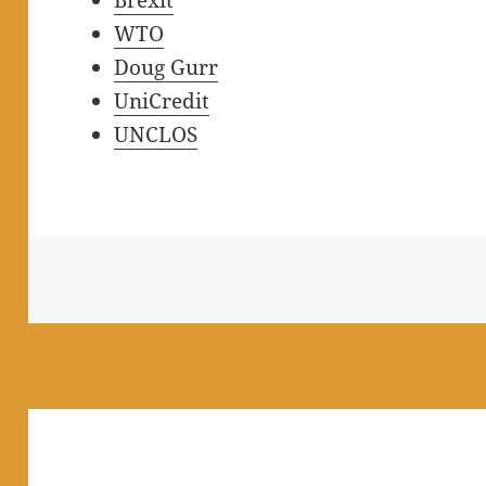
WTO
Doug Gurr
UniCredit
UNCLOS