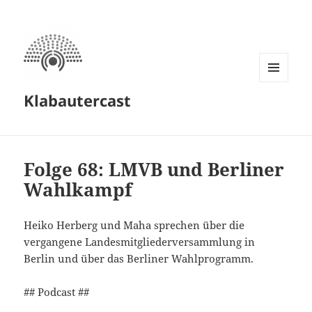
MENÜ
Klabautercast
UND
WIDGETS
Folge 68: LMVB und Berliner
Wahlkampf
Heiko Herberg und Maha sprechen über die
vergangene Landesmitgliederversammlung in
Berlin und über das Berliner Wahlprogramm.
## Podcast ##