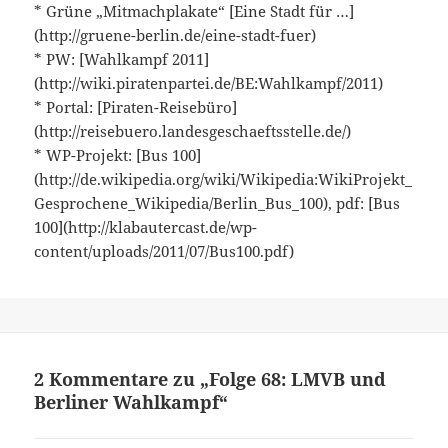
* Grüne „Mitmachplakate“ [Eine Stadt für …]
(http://gruene-berlin.de/eine-stadt-fuer)
* PW: [Wahlkampf 2011]
(http://wiki.piratenpartei.de/BE:Wahlkampf/2011)
* Portal: [Piraten-Reisebüro]
(http://reisebuero.landesgeschaeftsstelle.de/)
* WP-Projekt: [Bus 100]
(http://de.wikipedia.org/wiki/Wikipedia:WikiProjekt_
Gesprochene_Wikipedia/Berlin_Bus_100), pdf: [Bus
100](http://klabautercast.de/wp-
content/uploads/2011/07/Bus100.pdf)
2 Kommentare zu „Folge 68: LMVB und
Berliner Wahlkampf“