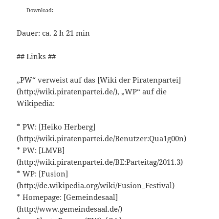
Download:
Dauer: ca. 2 h 21 min
## Links ##
„PW“ verweist auf das [Wiki der Piratenpartei]
(http://wiki.piratenpartei.de/), „WP“ auf die
Wikipedia:
* PW: [Heiko Herberg]
(http://wiki.piratenpartei.de/Benutzer:Qua1g00n)
* PW: [LMVB]
(http://wiki.piratenpartei.de/BE:Parteitag/2011.3)
* WP: [Fusion]
(http://de.wikipedia.org/wiki/Fusion_Festival)
* Homepage: [Gemeindesaal]
(http://www.gemeindesaal.de/)