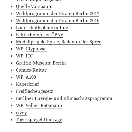
Quelle Vorspann
Wahlprogramm der Piraten Berlin 2011
Wahlprogramm der Piraten Berlin 2016
Landschaftspläne online
Fahrscheinloser ÖPNV
Modellprojekt Spree, Baden in der Spree
WP:
Glyphosat
WP:
ICC
Graffiti-Museum Berlin
Comics-Kultur
WP:
A100
Kaperbrief
Freiflächengesetz
Berliner Energie- und Klimaschutzprogramm
WP:
Volker Ratzmann
civey
Tagesspiegel-Umfrage