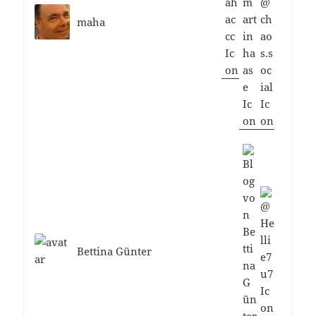
maha
Bettina Günter