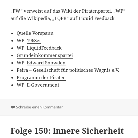
„PW“ verweist auf das Wiki der Piratenpartei, „WP“
auf die Wikipedia, „LQFB“ auf Liquid Feedback
Quelle Vorspann
WP:
1968er
WP:
LiquidFeedback
Grundeinkommenspartei
WP:
Edward Snowden
Peira – Gesellschaft für politisches Wagnis e.V.
Programm der Piraten
WP:
E-Government
zu Folge 153: Was tun nach der Berlinwahl?
Schreibe einen Kommentar
Folge 150: Innere Sicherheit