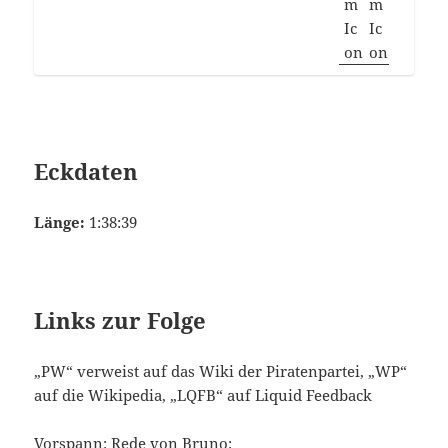
Eckdaten
Länge:
1:38:39
Links zur Folge
„PW“ verweist auf das Wiki der Piratenpartei, „WP“
auf die Wikipedia, „LQFB“ auf Liquid Feedback
Vorspann: Rede von Bruno: