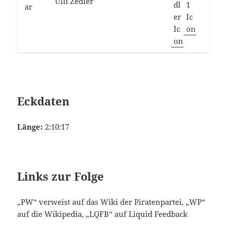
Ulli Zedler
Eckdaten
Länge:
2:10:17
Links zur Folge
„PW“ verweist auf das Wiki der Piratenpartei, „WP“
auf die Wikipedia, „LQFB“ auf Liquid Feedback