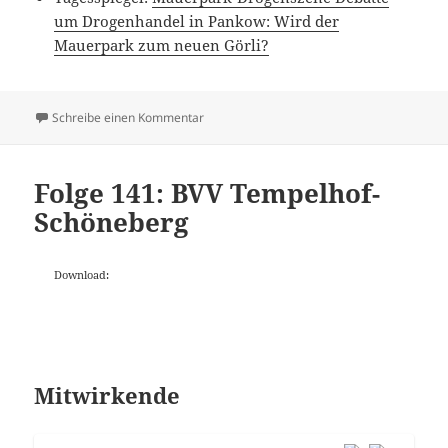
um Drogenhandel in Pankow: Wird der
Mauerpark zum neuen Görli?
zu Folge 143: Better Call Jan
Schreibe einen Kommentar
Folge 141: BVV Tempelhof-
Schöneberg
Download:
Mitwirkende