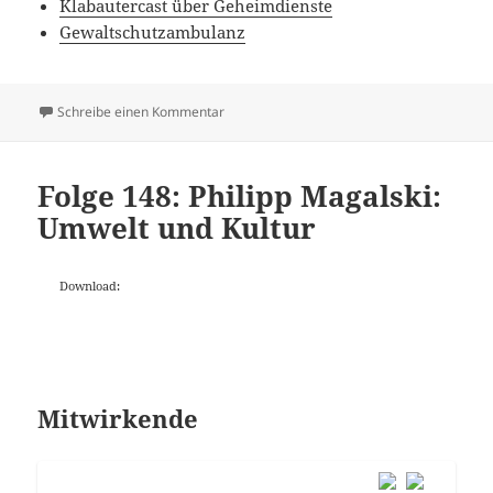
Klabautercast über Geheimdienste
Gewaltschutzambulanz
zu Folge 150: Innere Sicherheit
Schreibe einen Kommentar
Folge 148: Philipp Magalski:
Umwelt und Kultur
Download:
Mitwirkende