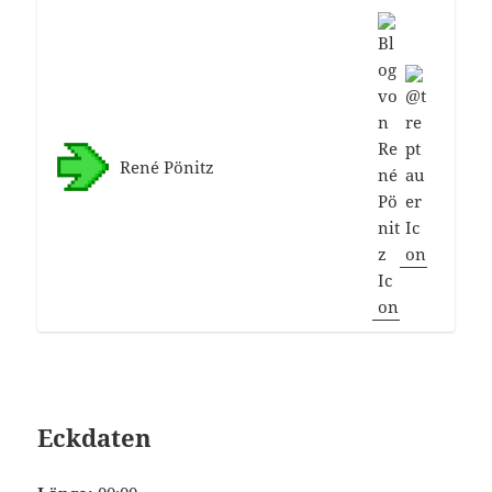
René Pönitz
Eckdaten