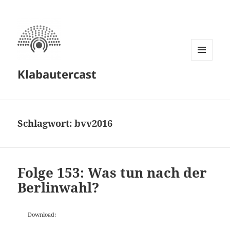
MENÜ
Klabautercast
UND
WIDGETS
Schlagwort:
bvv2016
Folge 153: Was tun nach der
Berlinwahl?
Download: