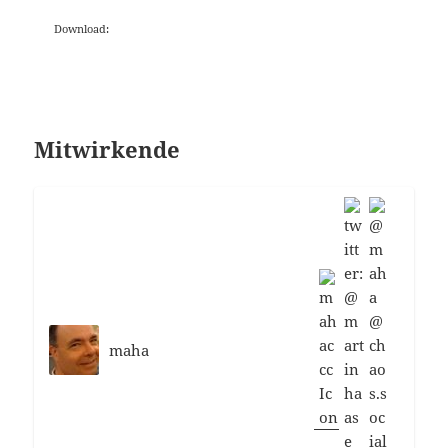
Download:
Mitwirkende
maha