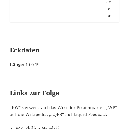
Eckdaten
Länge:
1:00:19
Links zur Folge
„PW“ verweist auf das Wiki der Piratenpartei, „WP“
auf die Wikipedia, „LQFB“ auf Liquid Feedback
WP:
Philipp Magalski