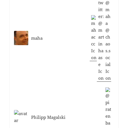
maha
Philipp Magalski