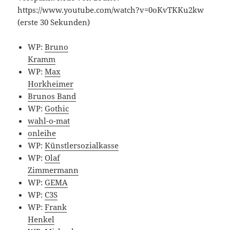
https://www.youtube.com/watch?v=0oKvTKKu2kw
(erste 30 Sekunden)
WP:
Bruno
Kramm
WP:
Max
Horkheimer
Brunos Band
WP:
Gothic
wahl-o-mat
onleihe
WP:
Künstlersozialkasse
WP:
Olaf
Zimmermann
WP:
GEMA
WP:
C3S
WP:
Frank
Henkel