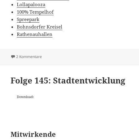
Lollapalooza
100% Tempelhof
Spreepark
Bohnsdorfer Kreisel
Rathenauhallen
zu Folge 146: Piraten in Treptow-Köpenick
2 Kommentare
Folge 145: Stadtentwicklung
Download:
Mitwirkende