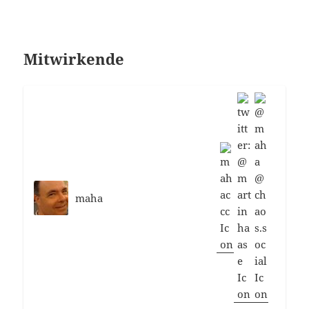
Mitwirkende
maha