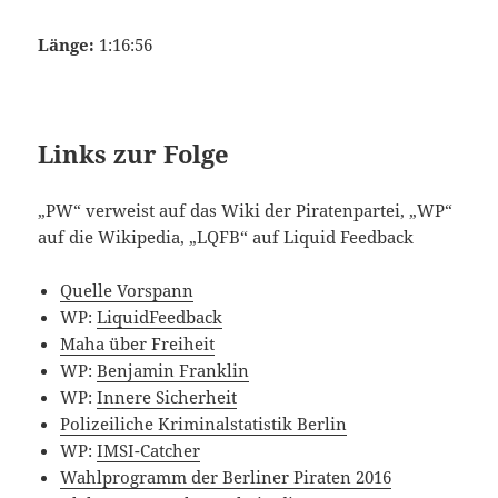
Länge:
1:16:56
Links zur Folge
„PW“ verweist auf das Wiki der Piratenpartei, „WP“
auf die Wikipedia, „LQFB“ auf Liquid Feedback
Quelle Vorspann
WP:
LiquidFeedback
Maha über Freiheit
WP:
Benjamin Franklin
WP:
Innere Sicherheit
Polizeiliche Kriminalstatistik Berlin
WP:
IMSI-Catcher
Wahlprogramm der Berliner Piraten 2016