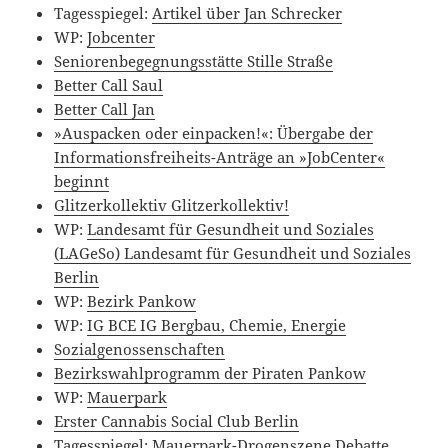
Tagesspiegel:
Artikel über Jan Schrecker
WP:
Jobcenter
Seniorenbegegnungsstätte Stille Straße
Better Call Saul
Better Call Jan
»Auspacken oder einpacken!«: Übergabe der
Informationsfreiheits-Anträge an »JobCenter«
beginnt
Glitzerkollektiv Glitzerkollektiv!
WP:
Landesamt für Gesundheit und Soziales
(LAGeSo) Landesamt für Gesundheit und Soziales
Berlin
WP:
Bezirk Pankow
WP:
IG BCE IG Bergbau, Chemie, Energie
Sozialgenossenschaften
Bezirkswahlprogramm der Piraten Pankow
WP:
Mauerpark
Erster Cannabis Social Club Berlin
Tagesspiegel:
Mauerpark-Drogenszene Debatte