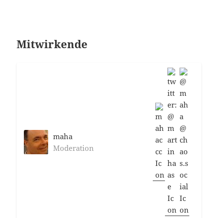
Mitwirkende
maha
Moderation