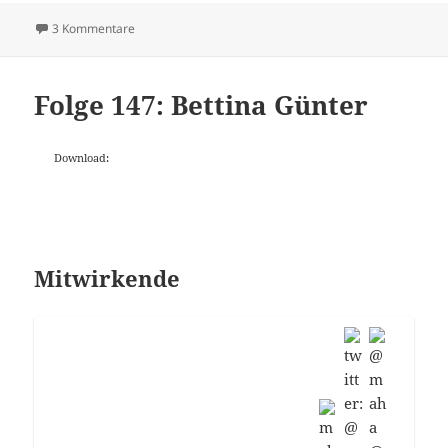
zu Folge 148: Philipp Magalski: Umwelt und Kultur
3 Kommentare
Folge 147: Bettina Günter
Download:
Mitwirkende