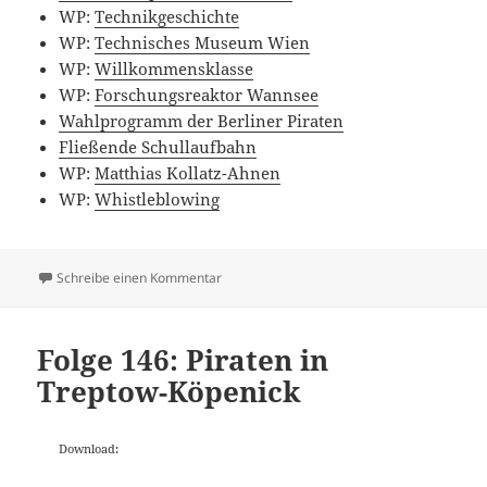
WP:
Technikgeschichte
WP:
Technisches Museum Wien
WP:
Willkommensklasse
WP:
Forschungsreaktor Wannsee
Wahlprogramm der Berliner Piraten
Fließende Schullaufbahn
WP:
Matthias Kollatz-Ahnen
WP:
Whistleblowing
zu Folge 147: Bettina Günter
Schreibe einen Kommentar
Folge 146: Piraten in
Treptow-Köpenick
Download: