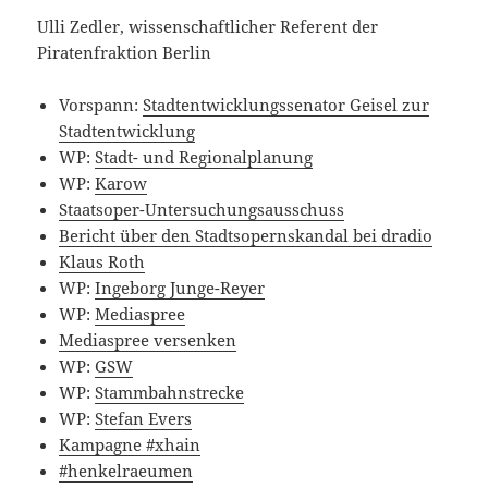
Ulli Zedler, wissenschaftlicher Referent der
Piratenfraktion Berlin
Vorspann:
Stadtentwicklungssenator Geisel zur
Stadtentwicklung
WP:
Stadt- und Regionalplanung
WP:
Karow
Staatsoper-Untersuchungsausschuss
Bericht über den Stadtsopernskandal bei dradio
Klaus Roth
WP:
Ingeborg Junge-Reyer
WP:
Mediaspree
Mediaspree versenken
WP:
GSW
WP:
Stammbahnstrecke
WP:
Stefan Evers
Kampagne #xhain
#henkelraeumen