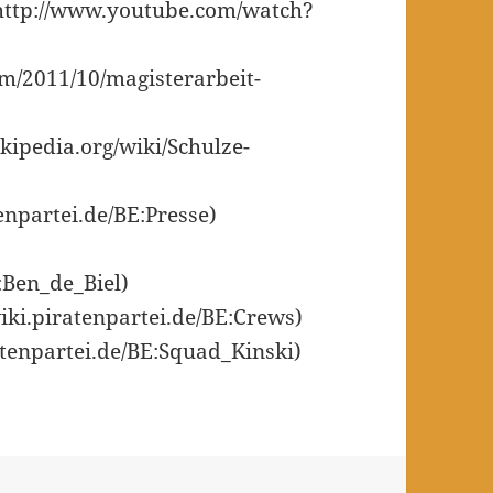
(http://www.youtube.com/watch?
om/2011/10/magisterarbeit-
kipedia.org/wiki/Schulze-
tenpartei.de/BE:Presse)
]
r:Ben_de_Biel)
wiki.piratenpartei.de/BE:Crews)
ratenpartei.de/BE:Squad_Kinski)