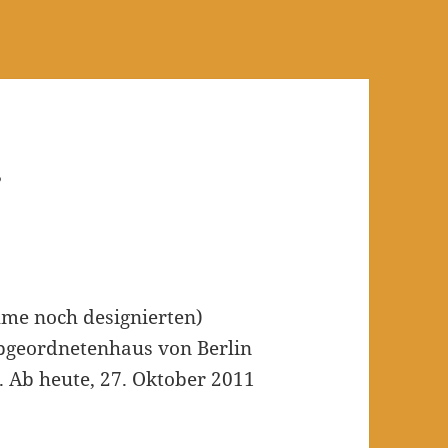
r
hme noch designierten)
bgeordnetenhaus von Berlin
 Ab heute, 27. Oktober 2011