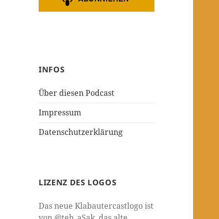
INFOS
Über diesen Podcast
Impressum
Datenschutzerklärung
LIZENZ DES LOGOS
Das neue Klabautercastlogo ist
von @teh_aSak, das alte