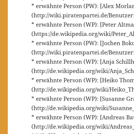
* erwähnte Person (PW): [Alex Morla
(http://wiki.piratenpartei.de/Benutze
* erwähnte Person (WP): [Peter Altma
(https://de.wikipedia.org/wiki/Peter_A
* erwähnte Person (PW): [Jochen Bok
(http://wiki.piratenpartei.de/Benutze
* erwähnte Person (WP): [Anja Schill
(http://de.wikipedia.org/wiki/Anja_Sc
* erwähnte Person (WP): [Heiko Tho
(http://de.wikipedia.org/wiki/Heiko_
* erwähnte Person (WP): [Susanne Gr
(http://de.wikipedia.org/wiki/Susanne
* erwähnte Person (WP): [Andreas B
(http://de.wikipedia.org/wiki/Andrea