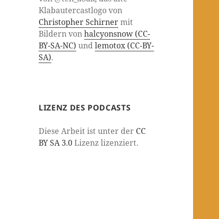
Klabautercastlogo von
Christopher Schirner
mit
Bildern von
halcyonsnow (CC-
BY-SA-NC)
und
lemotox (CC-BY-
SA)
.
LIZENZ DES PODCASTS
Diese Arbeit ist unter der
CC
BY SA 3.0
Lizenz lizenziert.