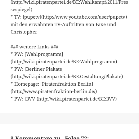
(http://wiki.piratenpartei.de/BE:Wahlkampf/2011/Pres
sespiegel)
* TV: [pupetv](http://www.youtube.com/user/pupetv)
mit den erwähnten TV-Auftritten von Faxe und
Christopher
### weitere Links ###
* PW: [Wahlprogramm]
(http://wiki.piratenpartei.de/BE:Wahlprogramm)
* PW: [Berliner Plakate]
(http://wiki.piratenpartei.de/BE:Gestaltung/Plakate)
* Homepage: [Piratenfraktion Berlin]
(http://www.piratenfraktion-berlin.de/)
* PW: [BVV](http://wiki.piratenpartei.de/BE:BVV)
3 Kommentare zu „Folge 72: