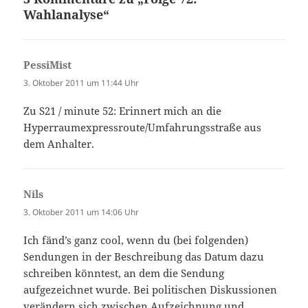
Wahlanalyse“
PessiMist
sagt:
3. Oktober 2011 um 11:44 Uhr
Zu S21 / minute 52: Erinnert mich an die
Hyperraumexpressroute/Umfahrungsstraße aus
dem Anhalter.
Nils
sagt:
3. Oktober 2011 um 14:06 Uhr
Ich fänd’s ganz cool, wenn du (bei folgenden)
Sendungen in der Beschreibung das Datum dazu
schreiben könntest, an dem die Sendung
aufgezeichnet wurde. Bei politischen Diskussionen
verändern sich zwischen Aufzeichnung und