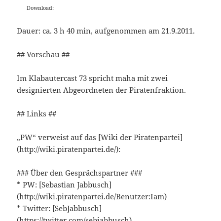
Download:
Dauer: ca. 3 h 40 min, aufgenommen am 21.9.2011.
## Vorschau ##
Im Klabautercast 73 spricht maha mit zwei
designierten Abgeordneten der Piratenfraktion.
## Links ##
„PW“ verweist auf das [Wiki der Piratenpartei]
(http://wiki.piratenpartei.de/):
### Über den Gesprächspartner ###
* PW: [Sebastian Jabbusch]
(http://wiki.piratenpartei.de/Benutzer:Iam)
* Twitter: [SebJabbusch]
(https://twitter.com/sebjabbusch)