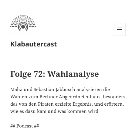
MENÜ
Klabautercast
UND
WIDGETS
Folge 72: Wahlanalyse
Maha und Sebastian Jabbusch analysieren die
Wahlen zum Berliner Abgeordnetenhaus, besonders
das von den Piraten erzielte Ergebnis, und erörtern,
wie es dazu kam und was kommen wird.
## Podcast ##