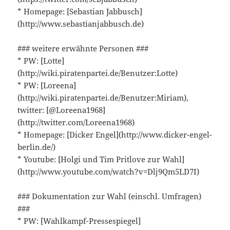
* Homepage: [Sebastian Jabbusch]
(http://www.sebastianjabbusch.de)
### weitere erwähnte Personen ###
* PW: [Lotte]
(http://wiki.piratenpartei.de/Benutzer:Lotte)
* PW: [Loreena]
(http://wiki.piratenpartei.de/Benutzer:Miriam),
twitter: [@Loreena1968]
(http://twitter.com/Loreena1968)
* Homepage: [Dicker Engel](http://www.dicker-engel-
berlin.de/)
* Youtube: [Holgi und Tim Pritlove zur Wahl]
(http://www.youtube.com/watch?v=Dlj9Qm5LD7I)
### Dokumentation zur Wahl (einschl. Umfragen)
###
* PW: [Wahlkampf-Pressespiegel]