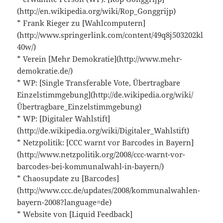
(http://en.wikipedia.org/wiki/Rop_Gonggrijp)
* Frank Rieger zu [Wahlcomputern]
(http://www.springerlink.com/content/49q8j503202kl
40w/)
* Verein [Mehr Demokratie](http://www.mehr-
demokratie.de/)
* WP: [Single Transferable Vote, Übertragbare
Einzelstimmgebung](http://de.wikipedia.org/wiki/
Übertragbare_Einzelstimmgebung)
* WP: [Digitaler Wahlstift]
(http://de.wikipedia.org/wiki/Digitaler_Wahlstift)
* Netzpolitik: [CCC warnt vor Barcodes in Bayern]
(http://www.netzpolitik.org/2008/ccc-warnt-vor-
barcodes-bei-kommunalwahl-in-bayern/)
* Chaosupdate zu [Barcodes]
(http://www.ccc.de/updates/2008/kommunalwahlen-
bayern-2008?language=de)
* Website von [Liquid Feedback]