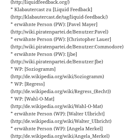
(http://liquidfeedback.org/)
* Klabautercast zu [Liquid Feedback]
(http://klabautercast.de/tag/liquid-feedback/)
* erwähnte Person (PW): [Pavel Mayer]
(http://wiki.piratenpartei.de/Benutzer:Pavel)
* erwähnte Person (PW): [Christopher Lauer]
(http://wiki.piratenpartei.de/Benutzer:Commodore)
* erwähnte Person (PW): [jbe]
(http://wiki.piratenpartei.de/Benutzer:Jbe)
* WP: [Soziogramm]
(http://de.wikipedia.org/wiki/Soziogramm)
* WP: [Regress]
(http://de.wikipedia.org/wiki/Regress_(Recht))
* WP: [Wahl-O-Mat]
(http://de.wikipedia.org/wiki/Wahl-O-Mat)
* erwähnte Person (WP): [Walter Ulbricht]
(http://de.wikipedia.org/wiki/Walter_Ulbricht)
* erwähnte Person (WP): [Angela Merkel]
(http://de.wikipedia.org/wiki/Angela_Merkel)