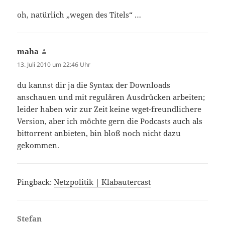
oh, natürlich „wegen des Titels“ …
maha
sagt:
13. Juli 2010 um 22:46 Uhr
du kannst dir ja die Syntax der Downloads
anschauen und mit regulären Ausdrücken arbeiten;
leider haben wir zur Zeit keine wget-freundlichere
Version, aber ich möchte gern die Podcasts auch als
bittorrent anbieten, bin bloß noch nicht dazu
gekommen.
Pingback:
Netzpolitik | Klabautercast
Stefan
sagt: