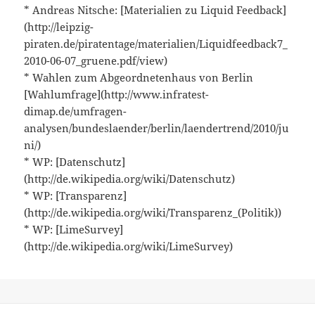
* Andreas Nitsche: [Materialien zu Liquid Feedback]
(http://leipzig-
piraten.de/piratentage/materialien/Liquidfeedback7_
2010-06-07_gruene.pdf/view)
* Wahlen zum Abgeordnetenhaus von Berlin
[Wahlumfrage](http://www.infratest-
dimap.de/umfragen-
analysen/bundeslaender/berlin/laendertrend/2010/ju
ni/)
* WP: [Datenschutz]
(http://de.wikipedia.org/wiki/Datenschutz)
* WP: [Transparenz]
(http://de.wikipedia.org/wiki/Transparenz_(Politik))
* WP: [LimeSurvey]
(http://de.wikipedia.org/wiki/LimeSurvey)