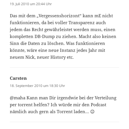
19. Juli 2010 um 20:44 Uhr
Das mit dem „Vergessenshorizont“ kann mE nicht
funktionieren, da bei voller Transparenz auch
jedem das Recht gewährleistet werden muss, einen
kompletten DB-Dump zu ziehen. Macht also keinen
Sinn die Daten zu löschen. Was funktionieren
könnte, wäre eine neue Instanz jedes Jahr mit
neuem Nick, neuer History etc.
Carsten
sagt:
18. September 2010 um 18:30 Uhr
@maha Kann man Dir irgendwie bei der Verteilung
per torrent helfen? Ich würde mir den Podcast
nämlich auch gern als Torrent laden… 😉