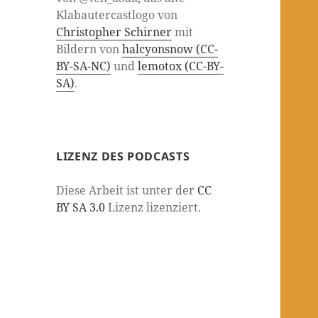
Klabautercastlogo von
Christopher Schirner
mit
Bildern von
halcyonsnow (CC-
BY-SA-NC)
und
lemotox (CC-BY-
SA)
.
LIZENZ DES PODCASTS
Diese Arbeit ist unter der
CC
BY SA 3.0
Lizenz lizenziert.