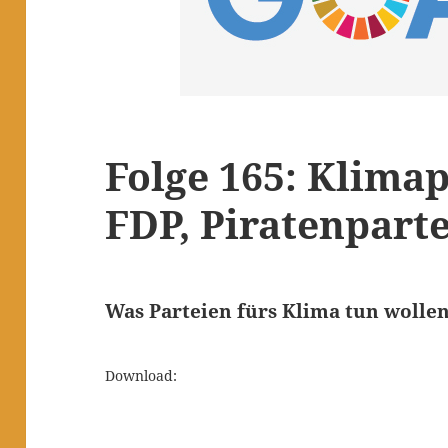
Folge 165: Klim
FDP, Piratenparte
Was Parteien fürs Klima tun wollen:
Download: