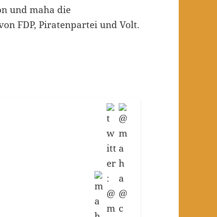
non und maha die
on FDP, Piratenpartei und Volt.