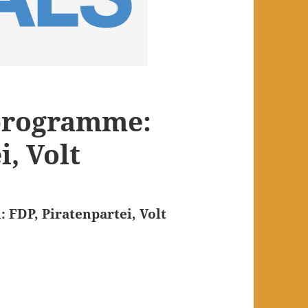
aprogramme:
i, Volt
 FDP, Piratenpartei, Volt