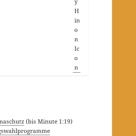
imaschutz
(bis Minute 1:19)
gswahlprogramme