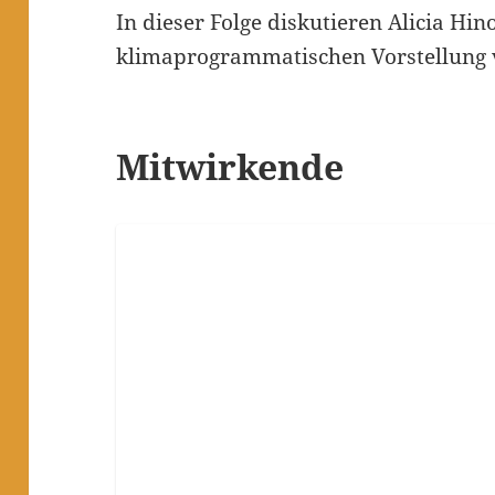
In dieser Folge diskutieren Alicia Hi
klimaprogrammatischen Vorstellung v
Mitwirkende