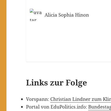
Alicia Sophia Hinon
Links zur Folge
Vorspann:
Christian Lindner zum Kl
Portal von EduPolitics.info:
Bundesta