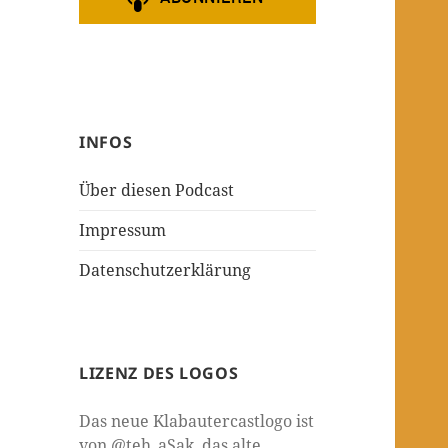
INFOS
Über diesen Podcast
Impressum
Datenschutzerklärung
LIZENZ DES LOGOS
Das neue Klabautercastlogo ist
von @teh_aSak, das alte