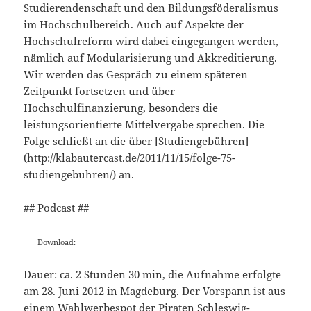
Studierendenschaft und den Bildungsföderalismus
im Hochschulbereich. Auch auf Aspekte der
Hochschulreform wird dabei eingegangen werden,
nämlich auf Modularisierung und Akkreditierung.
Wir werden das Gespräch zu einem späteren
Zeitpunkt fortsetzen und über
Hochschulfinanzierung, besonders die
leistungsorientierte Mittelvergabe sprechen. Die
Folge schließt an die über [Studiengebühren]
(http://klabautercast.de/2011/11/15/folge-75-
studiengebuhren/) an.
## Podcast ##
Download:
Dauer: ca. 2 Stunden 30 min, die Aufnahme erfolgte
am 28. Juni 2012 in Magdeburg. Der Vorspann ist aus
einem Wahlwerbespot der Piraten Schleswig-