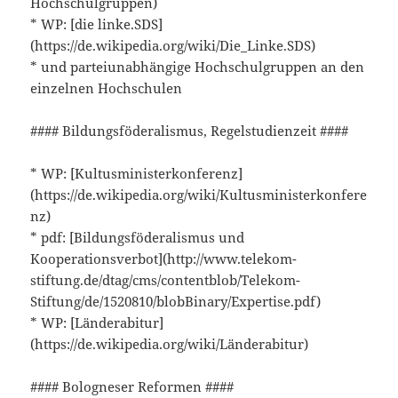
Hochschulgruppen)
* WP: [die linke.SDS]
(https://de.wikipedia.org/wiki/Die_Linke.SDS)
* und parteiunabhängige Hochschulgruppen an den
einzelnen Hochschulen
#### Bildungsföderalismus, Regelstudienzeit ####
* WP: [Kultusministerkonferenz]
(https://de.wikipedia.org/wiki/Kultusministerkonfere
nz)
* pdf: [Bildungsföderalismus und
Kooperationsverbot](http://www.telekom-
stiftung.de/dtag/cms/contentblob/Telekom-
Stiftung/de/1520810/blobBinary/Expertise.pdf)
* WP: [Länderabitur]
(https://de.wikipedia.org/wiki/Länderabitur)
#### Bologneser Reformen ####