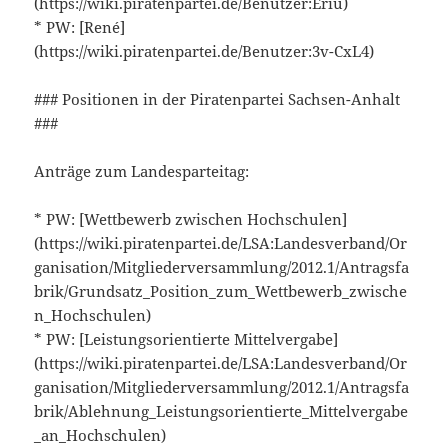
(https://wiki.piratenpartei.de/Benutzer:Eriu)
* PW: [René]
(https://wiki.piratenpartei.de/Benutzer:3v-CxL4)
### Positionen in der Piratenpartei Sachsen-Anhalt
###
Anträge zum Landesparteitag:
* PW: [Wettbewerb zwischen Hochschulen]
(https://wiki.piratenpartei.de/LSA:Landesverband/Or
ganisation/Mitgliederversammlung/2012.1/Antragsfa
brik/Grundsatz_Position_zum_Wettbewerb_zwische
n_Hochschulen)
* PW: [Leistungsorientierte Mittelvergabe]
(https://wiki.piratenpartei.de/LSA:Landesverband/Or
ganisation/Mitgliederversammlung/2012.1/Antragsfa
brik/Ablehnung_Leistungsorientierte_Mittelvergabe
_an_Hochschulen)