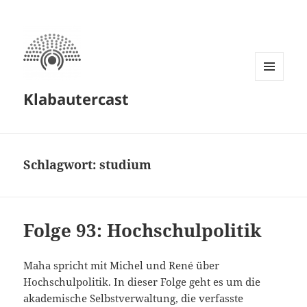
MENÜ
Klabautercast
UND
WIDGETS
Schlagwort:
studium
Folge 93: Hochschulpolitik
Maha spricht mit Michel und René über
Hochschulpolitik. In dieser Folge geht es um die
akademische Selbstverwaltung, die verfasste