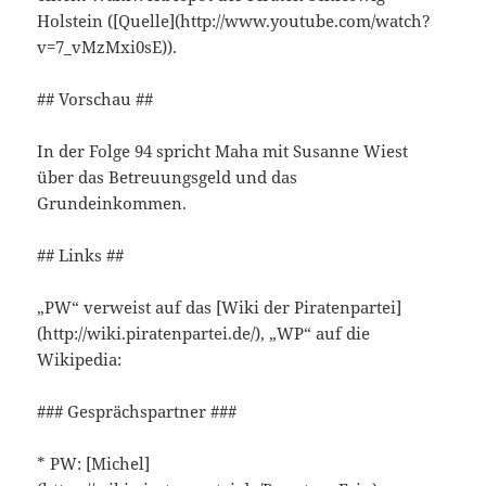
Holstein ([Quelle](http://www.youtube.com/watch?
v=7_vMzMxi0sE)).
## Vorschau ##
In der Folge 94 spricht Maha mit Susanne Wiest
über das Betreuungsgeld und das
Grundeinkommen.
## Links ##
„PW“ verweist auf das [Wiki der Piratenpartei]
(http://wiki.piratenpartei.de/), „WP“ auf die
Wikipedia:
### Gesprächspartner ###
* PW: [Michel]