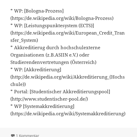
* WP: [Bologna-Prozess]
(https://de.wikipedia.org/wiki/Bologna-Prozess)
* WP: [Leistungspunktesystem (ECTS)]
(https://de.wikipedia.org/wiki/European_Credit_Tran
sfer_System)
* Akkreditierug durch hochschulexterne
Organisationen (z.B.ASIIN e.V.) oder
Studierendenvertretungen (Österreich)
* WP: [Akkreditierung]
(http://de.wikipedia.org/wiki/Akkreditierung_(Hochs
chule))
* Portal: [Studentischer Akkreditierungspool]
(http://www.studentischer-pool.de/)
* WP [Systemakkreditierung]
(https://de.wikipedia.org/wiki/Systemakkreditierung)
zu Folge 93: Hochschulpolitik
1 Kommentar