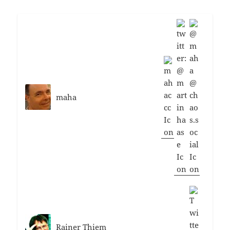
maha
Rainer Thiem