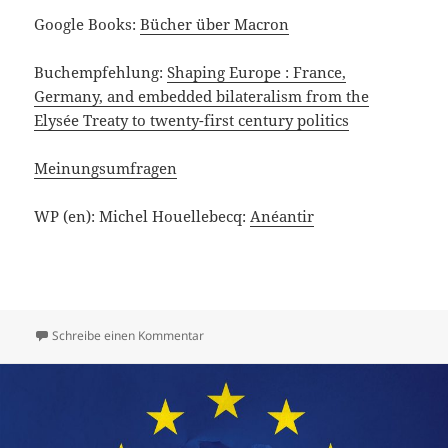
Google Books:
Bücher über Macron
Buchempfehlung:
Shaping Europe : France,
Germany, and embedded bilateralism from the
Elysée Treaty to twenty-first century politics
Meinungsumfragen
WP (en): Michel Houellebecq:
Anéantir
zu Folge 171: Präsidentschaftswahlen in Fr
Schreibe einen Kommentar