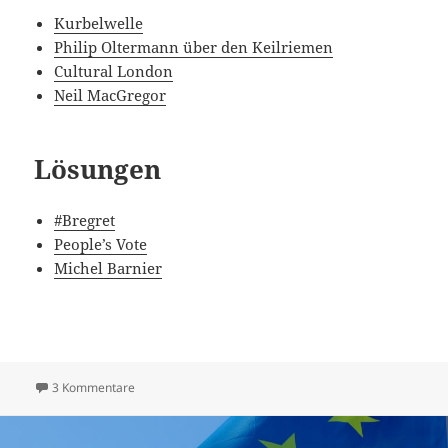
Kurbelwelle
Philip Oltermann über den Keilriemen
Cultural London
Neil MacGregor
Lösungen
#Bregret
People’s Vote
Michel Barnier
zu Folge 156: Brexit
3 Kommentare