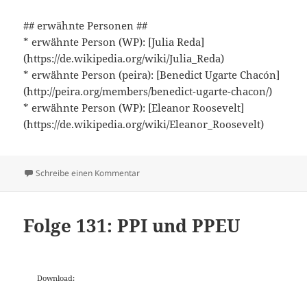
## erwähnte Personen ##
* erwähnte Person (WP): [Julia Reda]
(https://de.wikipedia.org/wiki/Julia_Reda)
* erwähnte Person (peira): [Benedict Ugarte Chacón]
(http://peira.org/members/benedict-ugarte-chacon/)
* erwähnte Person (WP): [Eleanor Roosevelt]
(https://de.wikipedia.org/wiki/Eleanor_Roosevelt)
zu Folge 132: Peira
Schreibe einen Kommentar
Folge 131: PPI und PPEU
Download: