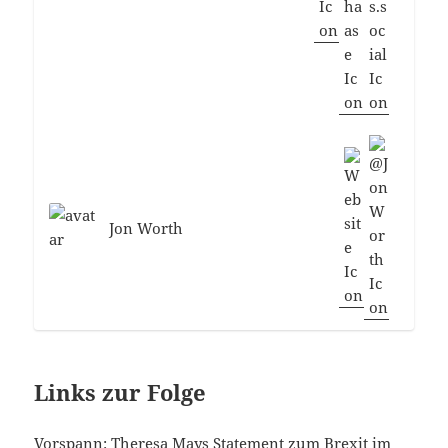
Jon Worth
Links zur Folge
Vorspann:
Theresa Mays Statement zum Brexit im