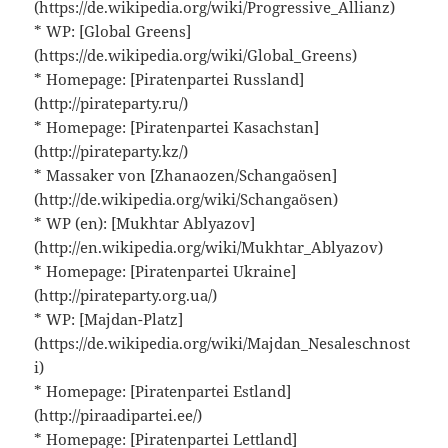
(https://de.wikipedia.org/wiki/Progressive_Allianz)
* WP: [Global Greens]
(https://de.wikipedia.org/wiki/Global_Greens)
* Homepage: [Piratenpartei Russland]
(http://pirateparty.ru/)
* Homepage: [Piratenpartei Kasachstan]
(http://pirateparty.kz/)
* Massaker von [Zhanaozen/Schangaösen]
(http://de.wikipedia.org/wiki/Schangaösen)
* WP (en): [Mukhtar Ablyazov]
(http://en.wikipedia.org/wiki/Mukhtar_Ablyazov)
* Homepage: [Piratenpartei Ukraine]
(http://pirateparty.org.ua/)
* WP: [Majdan-Platz]
(https://de.wikipedia.org/wiki/Majdan_Nesaleschnost
i)
* Homepage: [Piratenpartei Estland]
(http://piraadipartei.ee/)
* Homepage: [Piratenpartei Lettland]