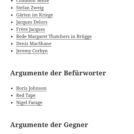
Common Sense
Stefan Zweig
Gärten im Kriege
Jacques Delors
Frère Jacques
Rede Margaret Thatchers in Brügge
Denis MacShane
Jeremy Corbyn
Argumente der Befürworter
Boris Johnson
Red Tape
Nigel Farage
Argumente der Gegner