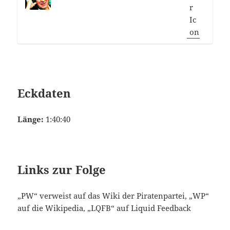
Eckdaten
Länge:
1:40:40
Links zur Folge
„PW“ verweist auf das Wiki der Piratenpartei, „WP“
auf die Wikipedia, „LQFB“ auf Liquid Feedback