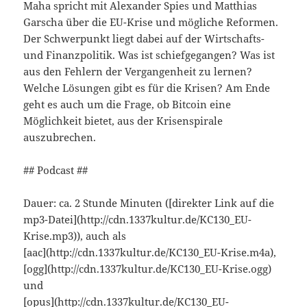
Maha spricht mit Alexander Spies und Matthias
Garscha über die EU-Krise und mögliche Reformen.
Der Schwerpunkt liegt dabei auf der Wirtschafts-
und Finanzpolitik. Was ist schiefgegangen? Was ist
aus den Fehlern der Vergangenheit zu lernen?
Welche Lösungen gibt es für die Krisen? Am Ende
geht es auch um die Frage, ob Bitcoin eine
Möglichkeit bietet, aus der Krisenspirale
auszubrechen.
## Podcast ##
Dauer: ca. 2 Stunde Minuten ([direkter Link auf die
mp3-Datei](http://cdn.1337kultur.de/KC130_EU-
Krise.mp3)), auch als
[aac](http://cdn.1337kultur.de/KC130_EU-Krise.m4a),
[ogg](http://cdn.1337kultur.de/KC130_EU-Krise.ogg)
und
[opus](http://cdn.1337kultur.de/KC130_EU-