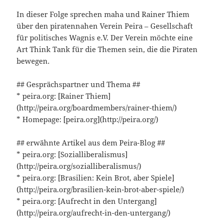
In dieser Folge sprechen maha und Rainer Thiem
über den piratennahen Verein Peira – Gesellschaft
für politisches Wagnis e.V. Der Verein möchte eine
Art Think Tank für die Themen sein, die die Piraten
bewegen.
## Gesprächspartner und Thema ##
* peira.org: [Rainer Thiem]
(http://peira.org/boardmembers/rainer-thiem/)
* Homepage: [peira.org](http://peira.org/)
## erwähnte Artikel aus dem Peira-Blog ##
* peira.org: [Sozialliberalismus]
(http://peira.org/sozialliberalismus/)
* peira.org: [Brasilien: Kein Brot, aber Spiele]
(http://peira.org/brasilien-kein-brot-aber-spiele/)
* peira.org: [Aufrecht in den Untergang]
(http://peira.org/aufrecht-in-den-untergang/)