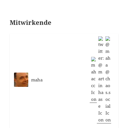
Mitwirkende
maha