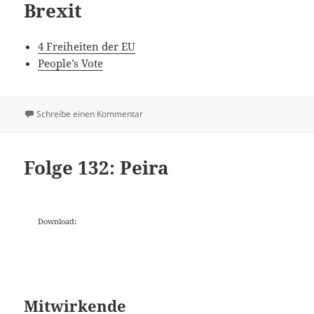
Brexit
4 Freiheiten der EU
People’s Vote
zu Folge 155: Europa
Schreibe einen Kommentar
Folge 132: Peira
Download:
Mitwirkende