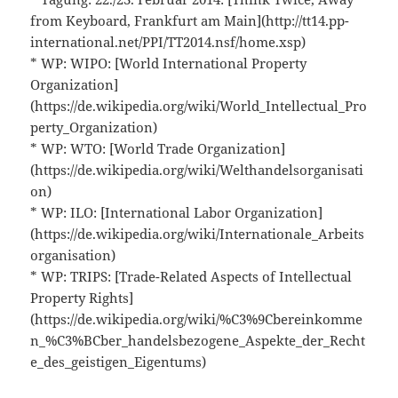
from Keyboard, Frankfurt am Main](http://tt14.pp-
international.net/PPI/TT2014.nsf/home.xsp)
* WP: WIPO: [World International Property
Organization]
(https://de.wikipedia.org/wiki/World_Intellectual_Pro
perty_Organization)
* WP: WTO: [World Trade Organization]
(https://de.wikipedia.org/wiki/Welthandelsorganisati
on)
* WP: ILO: [International Labor Organization]
(https://de.wikipedia.org/wiki/Internationale_Arbeits
organisation)
* WP: TRIPS: [Trade-Related Aspects of Intellectual
Property Rights]
(https://de.wikipedia.org/wiki/%C3%9Cbereinkomme
n_%C3%BCber_handelsbezogene_Aspekte_der_Recht
e_des_geistigen_Eigentums)