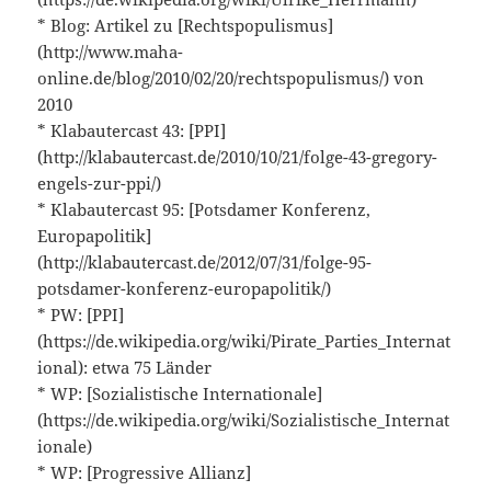
* Blog: Artikel zu [Rechtspopulismus]
(http://www.maha-
online.de/blog/2010/02/20/rechtspopulismus/) von
2010
* Klabautercast 43: [PPI]
(http://klabautercast.de/2010/10/21/folge-43-gregory-
engels-zur-ppi/)
* Klabautercast 95: [Potsdamer Konferenz,
Europapolitik]
(http://klabautercast.de/2012/07/31/folge-95-
potsdamer-konferenz-europapolitik/)
* PW: [PPI]
(https://de.wikipedia.org/wiki/Pirate_Parties_Internat
ional): etwa 75 Länder
* WP: [Sozialistische Internationale]
(https://de.wikipedia.org/wiki/Sozialistische_Internat
ionale)
* WP: [Progressive Allianz]