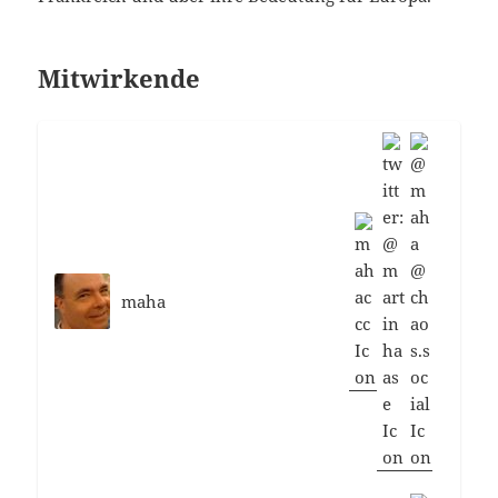
Mitwirkende
maha