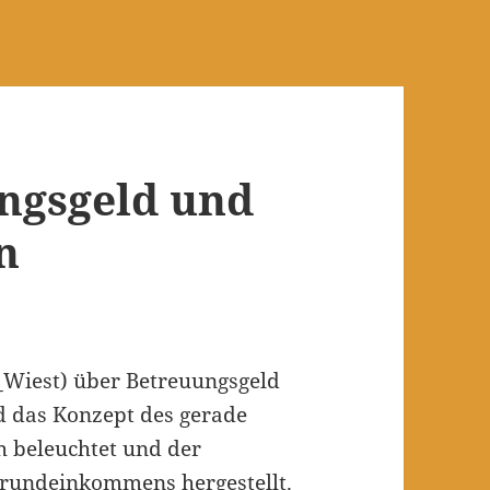
ungsgeld und
n
e_Wiest) über Betreuungsgeld
 das Konzept des gerade
h beleuchtet und der
undeinkommens hergestellt.