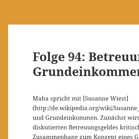
Folge 94: Betreu
Grundeinkomme
Maha spricht mit [Susanne Wiest]
(http://de.wikipedia.org/wiki/Susann
und Grundeinkommen. Zunächst wird
diskutierten Betreuungsgeldes kritisc
Zusammenhang zum Konzept eines Gr