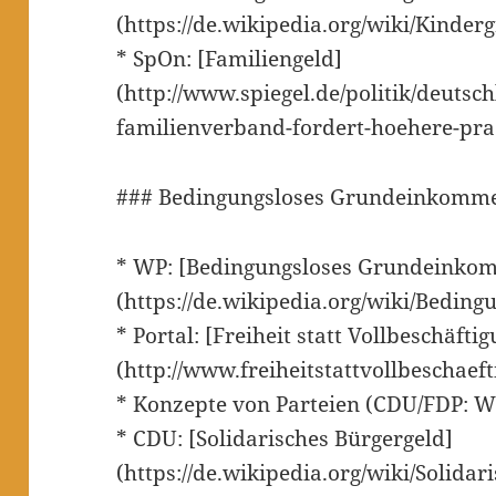
(https://de.wikipedia.org/wiki/Kinde
* SpOn: [Familiengeld]
(http://www.spiegel.de/politik/deutsc
familienverband-fordert-hoehere-pr
### Bedingungsloses Grundeinkomm
* WP: [Bedingungsloses Grundeinko
(https://de.wikipedia.org/wiki/Bedi
* Portal: [Freiheit statt Vollbeschäfti
(http://www.freiheitstattvollbeschaeft
* Konzepte von Parteien (CDU/FDP: W
* CDU: [Solidarisches Bürgergeld]
(https://de.wikipedia.org/wiki/Solid