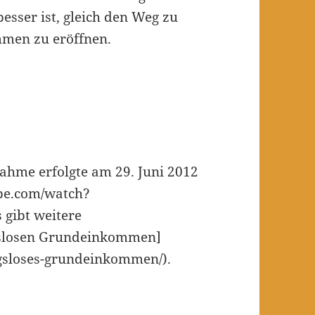
besser ist, gleich den Weg zu
men zu eröffnen.
nahme erfolgte am 29. Juni 2012
ube.com/watch?
gibt weitere
gslosen Grundeinkommen]
ngsloses-grundeinkommen/).