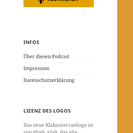
INFOS
Über diesen Podcast
Impressum
Datenschutzerklärung
LIZENZ DES LOGOS
Das neue Klabautercastlogo ist
von @teh_aSak, das alte