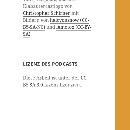
Klabautercastlogo von
Christopher Schirner
mit
Bildern von
halcyonsnow (CC-
BY-SA-NC)
und
lemotox (CC-BY-
SA)
.
LIZENZ DES PODCASTS
Diese Arbeit ist unter der
CC
BY SA 3.0
Lizenz lizenziert.