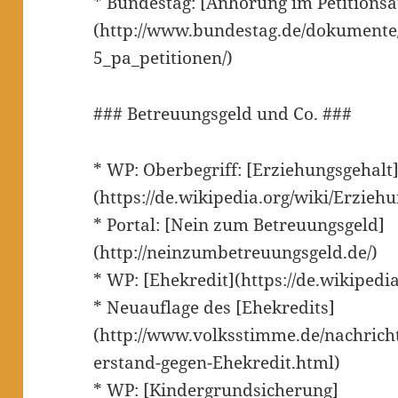
* Bundestag: [Anhörung im Petitions
(http://www.bundestag.de/dokumente
5_pa_petitionen/)
### Betreuungsgeld und Co. ###
* WP: Oberbegriff: [Erziehungsgehalt
(https://de.wikipedia.org/wiki/Erzieh
* Portal: [Nein zum Betreuungsgeld]
(http://neinzumbetreuungsgeld.de/)
* WP: [Ehekredit](https://de.wikipedi
* Neuauflage des [Ehekredits]
(http://www.volksstimme.de/nachric
erstand-gegen-Ehekredit.html)
* WP: [Kindergrundsicherung]