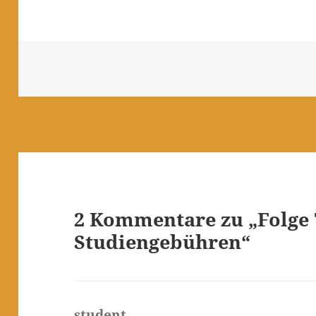
2 Kommentare zu „Folge 
Studiengebühren“
student
sagt: