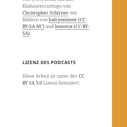
Klabautercastlogo von
Christopher Schirner
mit
Bildern von
halcyonsnow (CC-
BY-SA-NC)
und
lemotox (CC-BY-
SA)
.
LIZENZ DES PODCASTS
Diese Arbeit ist unter der
CC
BY SA 3.0
Lizenz lizenziert.