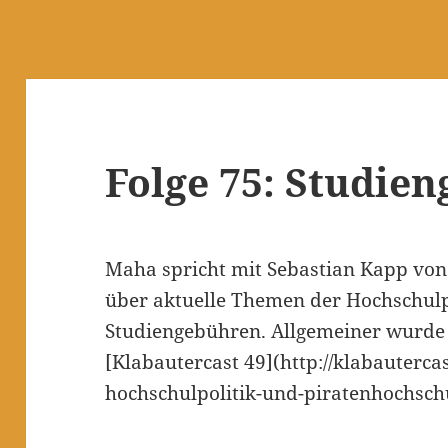
Folge 75: Studie
Maha spricht mit Sebastian Kapp von
über aktuelle Themen der Hochschulp
Studiengebühren. Allgemeiner wurde
[Klabautercast 49](http://klabautercas
hochschulpolitik-und-piratenhochsch