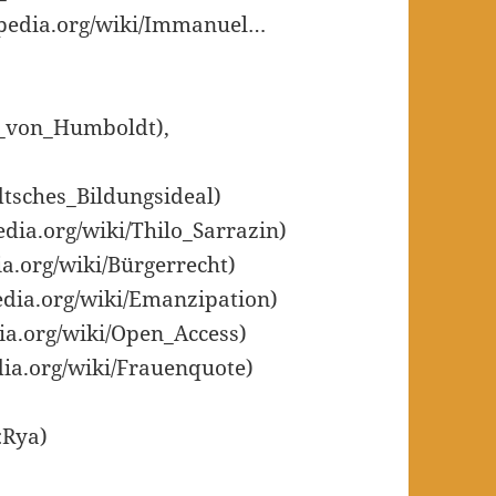
ipedia.org/wiki/Immanuel…
lm_von_Humboldt),
dtsches_Bildungsideal)
edia.org/wiki/Thilo_Sarrazin)
ia.org/wiki/Bürgerrecht)
edia.org/wiki/Emanzipation)
dia.org/wiki/Open_Access)
dia.org/wiki/Frauenquote)
:Rya)