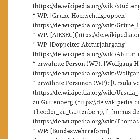
(https://de.wikipedia.org/wiki/Studie
* WP: [Grüne Hochschulgruppen]
(https://de.wikipedia.org/wiki/Grüne
* WP: [AIESEC](https://de.wikipedia.o
* WP. [Doppelter Abiturjahrgang]
(https://de.wikipedia.org/wiki/Abitur
* erwähnte Person (WP): [Wolfgang H
(https://de.wikipedia.org/wiki/Wolfg
* erwähnte Personen (WP): [Ursula v
(https://de.wikipedia.org/wiki/Ursul
zu Guttenberg](https://de.wikipedia.o
Theodor_zu_Guttenberg), [Thomas de
(https://de.wikipedia.org/wiki/Thoma
* WP: [Bundeswehrreform]