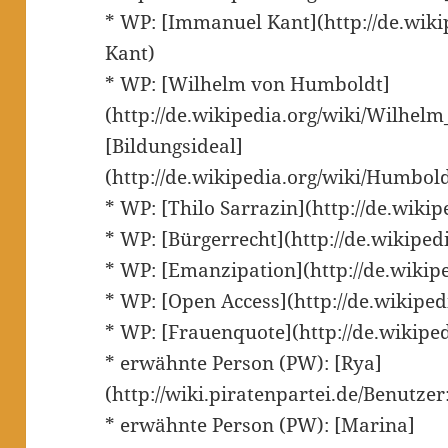
* WP: [Immanuel Kant](http://de.wik
Kant)
* WP: [Wilhelm von Humboldt]
(http://de.wikipedia.org/wiki/Wilhe
[Bildungsideal]
(http://de.wikipedia.org/wiki/Humbol
* WP: [Thilo Sarrazin](http://de.wikip
* WP: [Bürgerrecht](http://de.wikiped
* WP: [Emanzipation](http://de.wikip
* WP: [Open Access](http://de.wikipe
* WP: [Frauenquote](http://de.wikipe
* erwähnte Person (PW): [Rya]
(http://wiki.piratenpartei.de/Benutzer
* erwähnte Person (PW): [Marina]