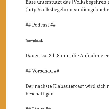
Bitte unterstützt das [Volksbegehren
(http://volksbegehren-studiengebuehr
## Podcast ##
Download:
Dauer: ca. 2 h 8 min, die Aufnahme er
## Vorschau ##
Der nächste Klabautercast wird sich 
beschäftigen.
## Links ##