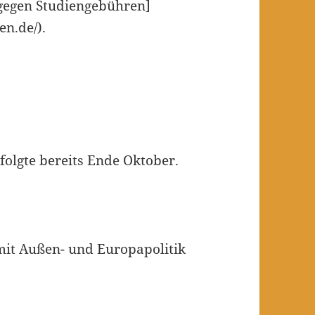
 gegen Studiengebühren]
en.de/).
folgte bereits Ende Oktober.
mit Außen- und Europapolitik