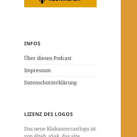
INFOS
Über diesen Podcast
Impressum
Datenschutzerklärung
LIZENZ DES LOGOS
Das neue Klabautercastlogo ist
von @teh_aSak, das alte