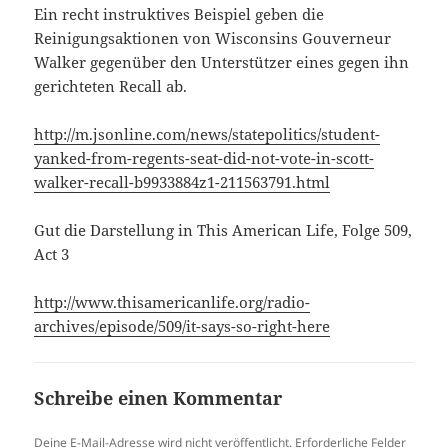
Ein recht instruktives Beispiel geben die
Reinigungsaktionen von Wisconsins Gouverneur
Walker gegenüber den Unterstützer eines gegen ihn
gerichteten Recall ab.
http://m.jsonline.com/news/statepolitics/student-
yanked-from-regents-seat-did-not-vote-in-scott-
walker-recall-b9933884z1-211563791.html
Gut die Darstellung in This American Life, Folge 509,
Act 3
http://www.thisamericanlife.org/radio-
archives/episode/509/it-says-so-right-here
Schreibe einen Kommentar
Deine E-Mail-Adresse wird nicht veröffentlicht.
Erforderliche Felder