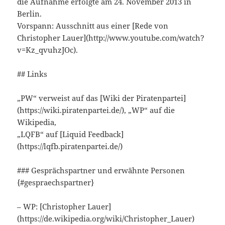
die Aufnahme erfolgte am 24. November 2013 in
Berlin.
Vorspann: Ausschnitt aus einer [Rede von
Christopher Lauer](http://www.youtube.com/watch?
v=Kz_qvuhzJOc).
## Links
„PW“ verweist auf das [Wiki der Piratenpartei]
(https://wiki.piratenpartei.de/), „WP“ auf die
Wikipedia,
„LQFB“ auf [Liquid Feedback]
(https://lqfb.piratenpartei.de/)
### Gesprächspartner und erwähnte Personen
{#gespraechspartner}
– WP: [Christopher Lauer]
(https://de.wikipedia.org/wiki/Christopher_Lauer)