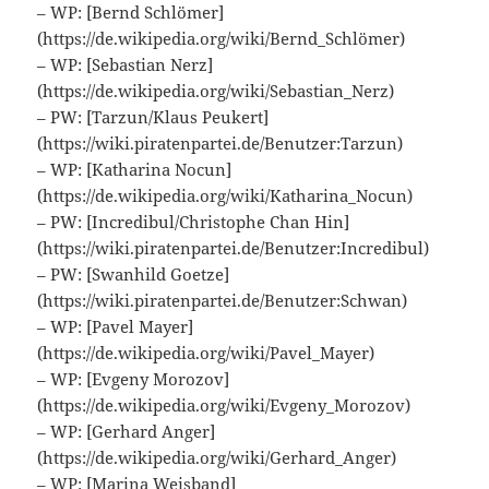
– WP: [Bernd Schlömer]
(https://de.wikipedia.org/wiki/Bernd_Schlömer)
– WP: [Sebastian Nerz]
(https://de.wikipedia.org/wiki/Sebastian_Nerz)
– PW: [Tarzun/Klaus Peukert]
(https://wiki.piratenpartei.de/Benutzer:Tarzun)
– WP: [Katharina Nocun]
(https://de.wikipedia.org/wiki/Katharina_Nocun)
– PW: [Incredibul/Christophe Chan Hin]
(https://wiki.piratenpartei.de/Benutzer:Incredibul)
– PW: [Swanhild Goetze]
(https://wiki.piratenpartei.de/Benutzer:Schwan)
– WP: [Pavel Mayer]
(https://de.wikipedia.org/wiki/Pavel_Mayer)
– WP: [Evgeny Morozov]
(https://de.wikipedia.org/wiki/Evgeny_Morozov)
– WP: [Gerhard Anger]
(https://de.wikipedia.org/wiki/Gerhard_Anger)
– WP: [Marina Weisband]