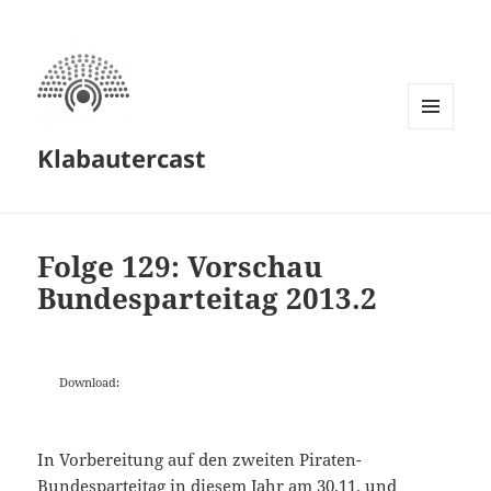
MENÜ
Klabautercast
UND
WIDGETS
Folge 129: Vorschau
Bundesparteitag 2013.2
Download:
In Vorbereitung auf den zweiten Piraten-
Bundesparteitag in diesem Jahr am 30.11. und