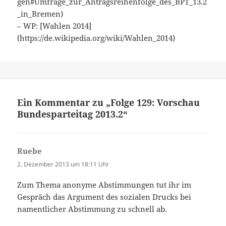
gen#Umfrage_zur_Antragsreihenfolge_des_BPT_13.2
_in_Bremen)
– WP: [Wahlen 2014]
(https://de.wikipedia.org/wiki/Wahlen_2014)
Ein Kommentar zu „Folge 129: Vorschau
Bundesparteitag 2013.2“
Ruebe
sagt:
2. Dezember 2013 um 18:11 Uhr
Zum Thema anonyme Abstimmungen tut ihr im
Gespräch das Argument des sozialen Drucks bei
namentlicher Abstimmung zu schnell ab.