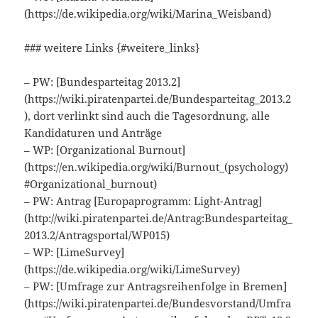
(https://de.wikipedia.org/wiki/Marina_Weisband)
### weitere Links {#weitere_links}
– PW: [Bundesparteitag 2013.2]
(https://wiki.piratenpartei.de/Bundesparteitag_2013.2
), dort verlinkt sind auch die Tagesordnung, alle
Kandidaturen und Anträge
– WP: [Organizational Burnout]
(https://en.wikipedia.org/wiki/Burnout_(psychology)
#Organizational_burnout)
– PW: Antrag [Europaprogramm: Light-Antrag]
(http://wiki.piratenpartei.de/Antrag:Bundesparteitag_
2013.2/Antragsportal/WP015)
– WP: [LimeSurvey]
(https://de.wikipedia.org/wiki/LimeSurvey)
– PW: [Umfrage zur Antragsreihenfolge in Bremen]
(https://wiki.piratenpartei.de/Bundesvorstand/Umfra