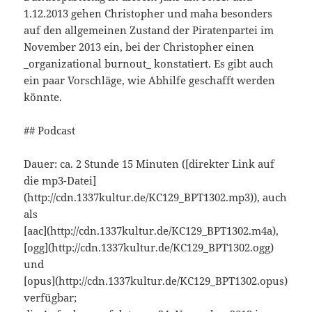
1.12.2013 gehen Christopher und maha besonders
auf den allgemeinen Zustand der Piratenpartei im
November 2013 ein, bei der Christopher einen
_organizational burnout_ konstatiert. Es gibt auch
ein paar Vorschläge, wie Abhilfe geschafft werden
könnte.
## Podcast
Dauer: ca. 2 Stunde 15 Minuten ([direkter Link auf
die mp3-Datei]
(http://cdn.1337kultur.de/KC129_BPT1302.mp3)), auch
als
[aac](http://cdn.1337kultur.de/KC129_BPT1302.m4a),
[ogg](http://cdn.1337kultur.de/KC129_BPT1302.ogg)
und
[opus](http://cdn.1337kultur.de/KC129_BPT1302.opus)
verfügbar;