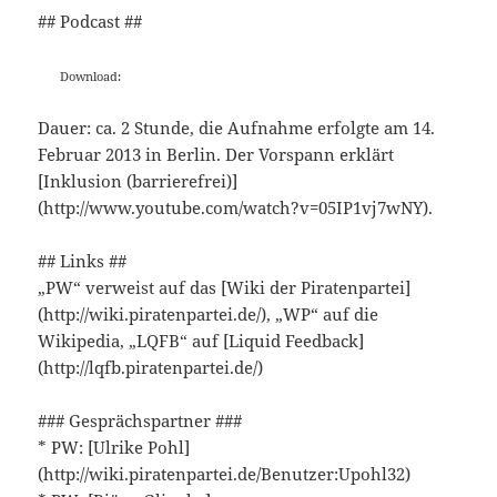
## Podcast ##
Download:
Dauer: ca. 2 Stunde, die Aufnahme erfolgte am 14.
Februar 2013 in Berlin. Der Vorspann erklärt
[Inklusion (barrierefrei)]
(http://www.youtube.com/watch?v=05IP1vj7wNY).
## Links ##
„PW“ verweist auf das [Wiki der Piratenpartei]
(http://wiki.piratenpartei.de/), „WP“ auf die
Wikipedia, „LQFB“ auf [Liquid Feedback]
(http://lqfb.piratenpartei.de/)
### Gesprächspartner ###
* PW: [Ulrike Pohl]
(http://wiki.piratenpartei.de/Benutzer:Upohl32)