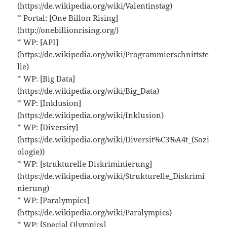
(https://de.wikipedia.org/wiki/Valentinstag)
* Portal: [One Billon Rising]
(http://onebillionrising.org/)
* WP: [API]
(https://de.wikipedia.org/wiki/Programmierschnittste
lle)
* WP: [Big Data]
(https://de.wikipedia.org/wiki/Big_Data)
* WP: [Inklusion]
(https://de.wikipedia.org/wiki/Inklusion)
* WP: [Diversity]
(https://de.wikipedia.org/wiki/Diversit%C3%A4t_(Sozi
ologie))
* WP: [strukturelle Diskriminierung]
(https://de.wikipedia.org/wiki/Strukturelle_Diskrimi
nierung)
* WP: [Paralympics]
(https://de.wikipedia.org/wiki/Paralympics)
* WP: [Special Olympics]