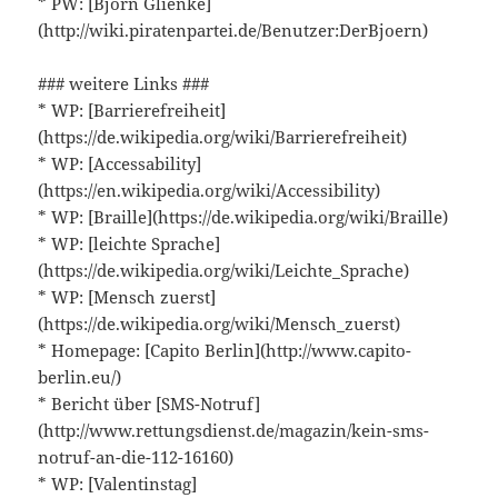
* PW: [Björn Glienke]
(http://wiki.piratenpartei.de/Benutzer:DerBjoern)
### weitere Links ###
* WP: [Barrierefreiheit]
(https://de.wikipedia.org/wiki/Barrierefreiheit)
* WP: [Accessability]
(https://en.wikipedia.org/wiki/Accessibility)
* WP: [Braille](https://de.wikipedia.org/wiki/Braille)
* WP: [leichte Sprache]
(https://de.wikipedia.org/wiki/Leichte_Sprache)
* WP: [Mensch zuerst]
(https://de.wikipedia.org/wiki/Mensch_zuerst)
* Homepage: [Capito Berlin](http://www.capito-
berlin.eu/)
* Bericht über [SMS-Notruf]
(http://www.rettungsdienst.de/magazin/kein-sms-
notruf-an-die-112-16160)
* WP: [Valentinstag]