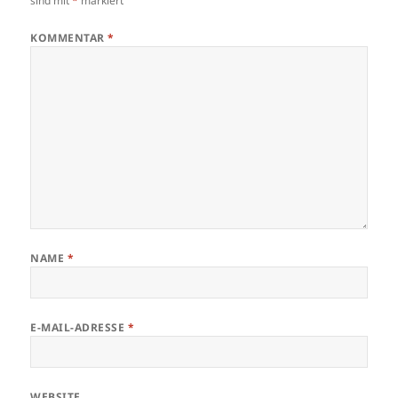
sind mit
*
markiert
KOMMENTAR
*
NAME
*
E-MAIL-ADRESSE
*
WEBSITE