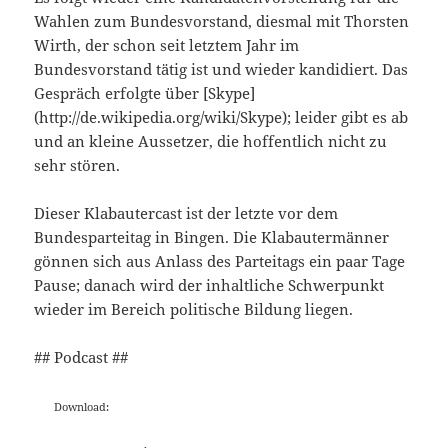
Wahlen zum Bundesvorstand, diesmal mit Thorsten
Wirth, der schon seit letztem Jahr im
Bundesvorstand tätig ist und wieder kandidiert. Das
Gespräch erfolgte über [Skype]
(http://de.wikipedia.org/wiki/Skype); leider gibt es ab
und an kleine Aussetzer, die hoffentlich nicht zu
sehr stören.
Dieser Klabautercast ist der letzte vor dem
Bundesparteitag in Bingen. Die Klabautermänner
gönnen sich aus Anlass des Parteitags ein paar Tage
Pause; danach wird der inhaltliche Schwerpunkt
wieder im Bereich politische Bildung liegen.
## Podcast ##
Download: