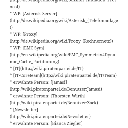
ocol)
* WP: [Asterisk-Server]
(http://de.wikipedia.org/wiki/Asterisk_(Telefonanlage
))
* WP: [Proxy]
(http://de.wikipedia.org/wiki/Proxy_(Rechnernetz))
* WP: [EMC Sym]
(http://en.wikipedia.org/wiki/EMC_Symmetrix#Dyna
mic_Cache_Partitioning)
* [IT](http://wiki.piratenpartei.de/IT)
* [IT-Coreteam](http://wiki.piratenpartei.de/IT/Team)
* erwähnte Person: [Jamasi]
(http://wiki.piratenpartei.de/Benutzer:Jamasi)
* erwähnte Person: [Thorsten Wirth]
(http://wiki.piratenpartei.de/Benutzer:Zack)
* [Newsletter]
(http://wiki.piratenpartei.de/Newsletter)
* erwähnte Person: [Bianca Ziegler]