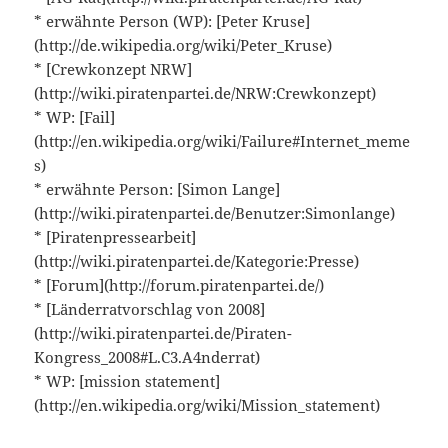
* erwähnte Person (WP): [Peter Kruse]
(http://de.wikipedia.org/wiki/Peter_Kruse)
* [Crewkonzept NRW]
(http://wiki.piratenpartei.de/NRW:Crewkonzept)
* WP: [Fail]
(http://en.wikipedia.org/wiki/Failure#Internet_meme
s)
* erwähnte Person: [Simon Lange]
(http://wiki.piratenpartei.de/Benutzer:Simonlange)
* [Piratenpressearbeit]
(http://wiki.piratenpartei.de/Kategorie:Presse)
* [Forum](http://forum.piratenpartei.de/)
* [Länderratvorschlag von 2008]
(http://wiki.piratenpartei.de/Piraten-
Kongress_2008#L.C3.A4nderrat)
* WP: [mission statement]
(http://en.wikipedia.org/wiki/Mission_statement)