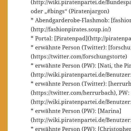
(http://wiki.piratenpartei.de/Bundesp
oder „#bings“ (Piratenjargon)
* Abendgarderobe-Flashmob: [fashion
(http://fashionpirates.soup.io/)
* Portal: [Piratenpad](http://piratenp
* erwähnte Person (Twitter): [forschu
(https://twitter.com/forschungstorte)
* erwähnte Person (PW): [Nati, the Pi
(http://wiki.piratenpartei.de/Benutze
* erwähnte Person (Twitter): [herrur
(https://twitter.com/herrurbach), PW:
(http://wiki.piratenpartei.de/Benutze
* erwähnte Person (PW): [Marina]
(http://wiki.piratenpartei.de/Benutze
* erwähnte Person (PW): [Christophe