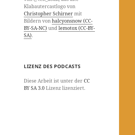
Klabautercastlogo von
Christopher Schirner
mit
Bildern von
halcyonsnow (CC-
BY-SA-NC)
und
lemotox (CC-BY-
SA)
.
LIZENZ DES PODCASTS
Diese Arbeit ist unter der
CC
BY SA 3.0
Lizenz lizenziert.