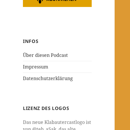
INFOS
Über diesen Podcast
Impressum
Datenschutzerklärung
LIZENZ DES LOGOS
Das neue Klabautercastlogo ist
von @teh_aSak, das alte