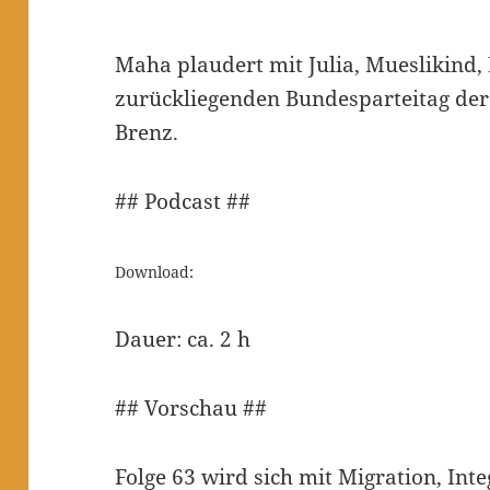
Maha plaudert mit Julia, Mueslikind,
zurückliegenden Bundesparteitag der
Brenz.
## Podcast ##
Download:
Dauer: ca. 2 h
## Vorschau ##
Folge 63 wird sich mit Migration, Int