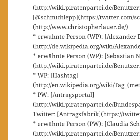
(http://wiki.piratenpartei.de/Benutze
[@schmidtlepp](https://twitter.com/sc
(http://www.christopherlauer.de/)
* erwähnte Person (WP): [Alexander 
(http://de.wikipedia.org/wiki/Alexan
* erwähnte Person (WP): [Sebastian N
(http://wiki.piratenpartei.de/Benutzer
* WP: [Hashtag]
(http://en.wikipedia.org/wiki/Tag_(m
* PW: [Antragsportal]
(http://wiki.piratenpartei.de/Bundesp
Twitter: [Antragsfabrik](https://twitt
* erwähnte Person (PW): [Claudia Sc
(http://wiki.piratenpartei.de/Benutz