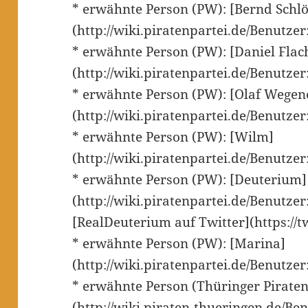
* erwähnte Person (PW): [Bernd Schl
(http://wiki.piratenpartei.de/Benutze
* erwähnte Person (PW): [Daniel Flac
(http://wiki.piratenpartei.de/Benutze
* erwähnte Person (PW): [Olaf Wegene
(http://wiki.piratenpartei.de/Benutze
* erwähnte Person (PW): [Wilm]
(http://wiki.piratenpartei.de/Benutze
* erwähnte Person (PW): [Deuterium]
(http://wiki.piratenpartei.de/Benutze
[RealDeuterium auf Twitter](https://
* erwähnte Person (PW): [Marina]
(http://wiki.piratenpartei.de/Benutze
* erwähnte Person (Thüringer Piraten
(http://wiki.piraten-thueringen.de/B