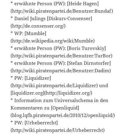
* erwähnte Person (PW): [Heide Hagen]
(http://wiki.piratenpartei.de/Benutzer:Bundaf)
* Daniel Julings [Diskurs-Consenser]
(http://de.consenser.org/)
* WP: [Mumble]
(http://de.wikipedia.org/wiki/Mumble)
* erwähnte Person (PW): [Boris Turovskiy]
(http://wiki.piratenpartei.de/Benutzer:TurBor)
* erwähnte Person (PW): [Stefan Dirnstorfer]
(http://wiki.piratenpartei.de/Benutzer:Dadim)
* PW: [Liquidizer]
(http://wiki.piratenpartei.de/Liquidizer) und
[liquidizer.org](http://liquidizer.org/)
* Information zum Universalschema in den
Kommentaren zu [Openliquid]
(blog.lqfb.piratenpartei.de/2010/12/openliquid/)
* PW: [Urheberrecht]
(http://wiki.piratenpartei.de/Urheberrecht)