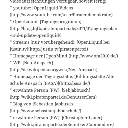
Videoaufzeichnungen verfügbar, soweit fertig)
* youtube: [OpenLiquid-Videos]
(http://www.youtube.com/user/Piratendemokratie)
* OpenLiquid: [Tagungsprogramm]
(http://blog.lqfb.piratenpartei.de/2011/01/tagungsplan
-und-update-openliquid/)
* Streams (nur vorübergehend): [OpenLiquid bei
justin.tv](http://justin.tv/piratenpartei)
* Homepage der [OpenMind](http://www.om2010.de/)
* WP: [Neu-Anspach]
(http://de.wikipedia.org/wiki/Neu-Anspach)
* Homepage der Tagungsstätte: [Bildungsstätte Alte
Schule Anspach (BASA)](http://basa.de/)
* erwähnte Person (PW): [SebJabbusch]
(http://wiki.piratenpartei.de/Benutzer:Iam)
* Blog von [Sebastian Jabbusch]
(http://www.sebastianjabbusch.de/)
* erwähnte Person (PW): [Christopher Lauer]
(http://wiki.piratenpartei.de/Benutzer:Commodore)