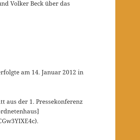
und Volker Beck über das
rfolgte am 14. Januar 2012 in
tt aus der 1. Pressekonferenz
eordnetenhaus]
CGw3YIXE4c).