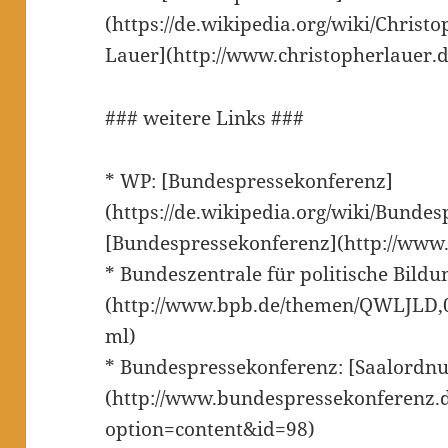
(https://de.wikipedia.org/wiki/Christ
Lauer](http://www.christopherlauer.d
### weitere Links ###
* WP: [Bundespressekonferenz]
(https://de.wikipedia.org/wiki/Bunde
[Bundespressekonferenz](http://www
* Bundeszentrale für politische Bildu
(http://www.bpb.de/themen/QWLJLD,0
ml)
* Bundespressekonferenz: [Saalordn
(http://www.bundespressekonferenz.
option=content&id=98)