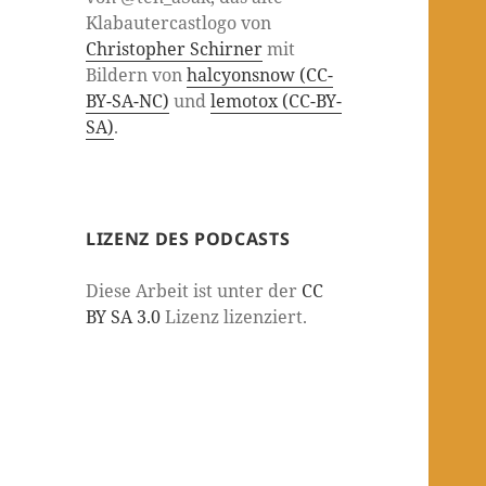
Klabautercastlogo von
Christopher Schirner
mit
Bildern von
halcyonsnow (CC-
BY-SA-NC)
und
lemotox (CC-BY-
SA)
.
LIZENZ DES PODCASTS
Diese Arbeit ist unter der
CC
BY SA 3.0
Lizenz lizenziert.