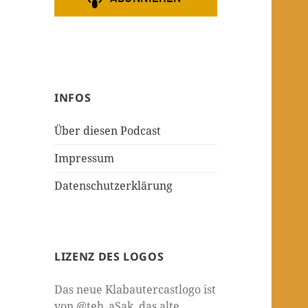
INFOS
Über diesen Podcast
Impressum
Datenschutzerklärung
LIZENZ DES LOGOS
Das neue Klabautercastlogo ist
von @teh_aSak, das alte