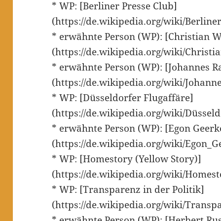
* WP: [Berliner Presse Club]
(https://de.wikipedia.org/wiki/Berlin
* erwähnte Person (WP): [Christian W
(https://de.wikipedia.org/wiki/Christ
* erwähnte Person (WP): [Johannes R
(https://de.wikipedia.org/wiki/Johann
* WP: [Düsseldorfer Flugaffäre]
(https://de.wikipedia.org/wiki/Düssel
* erwähnte Person (WP): [Egon Geerk
(https://de.wikipedia.org/wiki/Egon_G
* WP: [Homestory (Yellow Story)]
(https://de.wikipedia.org/wiki/Homest
* WP: [Transparenz in der Politik]
(https://de.wikipedia.org/wiki/Transpa
* erwähnte Person (WP): [Herbert Ru