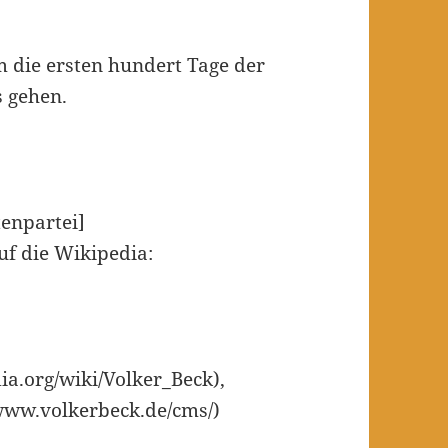
 die ersten hundert Tage der
 gehen.
tenpartei]
auf die Wikipedia:
ia.org/wiki/Volker_Beck),
/www.volkerbeck.de/cms/)