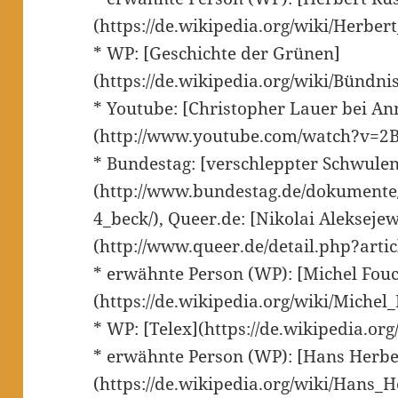
(https://de.wikipedia.org/wiki/Herber
* WP: [Geschichte der Grünen]
(https://de.wikipedia.org/wiki/Bündn
* Youtube: [Christopher Lauer bei An
(http://www.youtube.com/watch?v=
* Bundestag: [verschleppter Schwulen
(http://www.bundestag.de/dokumente
4_beck/), Queer.de: [Nikolai Alekseje
(http://www.queer.de/detail.php?arti
* erwähnte Person (WP): [Michel Fouc
(https://de.wikipedia.org/wiki/Michel
* WP: [Telex](https://de.wikipedia.org
* erwähnte Person (WP): [Hans Herbe
(https://de.wikipedia.org/wiki/Hans