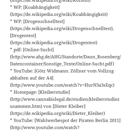
(https://de.wikipedia.org/wiki/Koffein)
* WP: [Koabhängigkeit]
(https://de.wikipedia.org/wiki/Koabhängigkeit)
* WP: [Drogenschnelltest]
(https://de.wikipedia.org/wiki/Drogenschnelltest),
[Drogentest]
(https://de.wikipedia.org/wiki/Drogentest)
* pdf: [Online-Sucht]
(http://www.ahg.de/AHG/Standorte/Daun_Rosenberg/
Datencontainer/Sonstige_Texte/Online-Sucht.pdf)
* YouTube: [Götz Widmann: Zöllner vom Vollzug
abhalten auf der A4]
(http://www.youtube.com/watch?v=HurN3a3sEqc)
* Homepage: [Kleiberstudie]
(http://www.cannabislegal.de/studien/kleiberstudiez
usammen.htm) von [Dieter Kleiber]
(https://de.wikipedia.org/wiki/Dieter_Kleiber)
* YouTube: [Wahlwerbespot der Piraten Berlin 2011]
(http://www.youtube.com/watch?