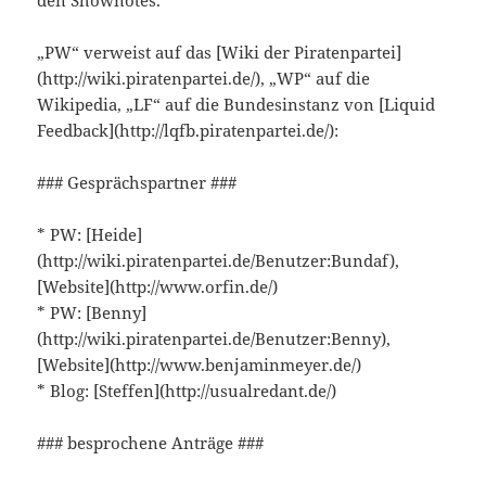
den Shownotes.
„PW“ verweist auf das [Wiki der Piratenpartei]
(http://wiki.piratenpartei.de/), „WP“ auf die
Wikipedia, „LF“ auf die Bundesinstanz von [Liquid
Feedback](http://lqfb.piratenpartei.de/):
### Gesprächspartner ###
* PW: [Heide]
(http://wiki.piratenpartei.de/Benutzer:Bundaf),
[Website](http://www.orfin.de/)
* PW: [Benny]
(http://wiki.piratenpartei.de/Benutzer:Benny),
[Website](http://www.benjaminmeyer.de/)
* Blog: [Steffen](http://usualredant.de/)
### besprochene Anträge ###