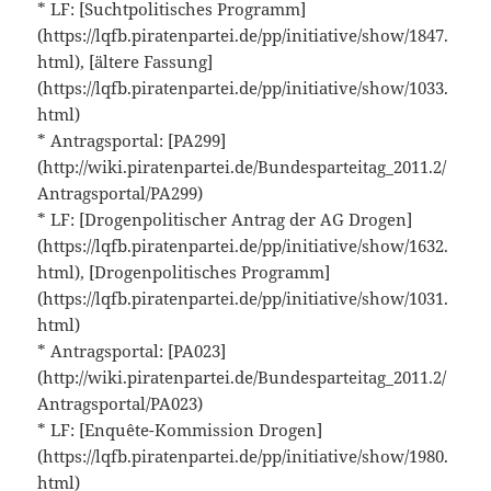
* LF: [Suchtpolitisches Programm]
(https://lqfb.piratenpartei.de/pp/initiative/show/1847.
html), [ältere Fassung]
(https://lqfb.piratenpartei.de/pp/initiative/show/1033.
html)
* Antragsportal: [PA299]
(http://wiki.piratenpartei.de/Bundesparteitag_2011.2/
Antragsportal/PA299)
* LF: [Drogenpolitischer Antrag der AG Drogen]
(https://lqfb.piratenpartei.de/pp/initiative/show/1632.
html), [Drogenpolitisches Programm]
(https://lqfb.piratenpartei.de/pp/initiative/show/1031.
html)
* Antragsportal: [PA023]
(http://wiki.piratenpartei.de/Bundesparteitag_2011.2/
Antragsportal/PA023)
* LF: [Enquête-Kommission Drogen]
(https://lqfb.piratenpartei.de/pp/initiative/show/1980.
html)