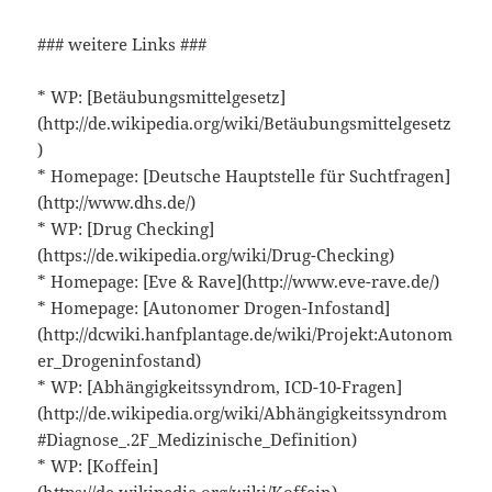
### weitere Links ###
* WP: [Betäubungsmittelgesetz]
(http://de.wikipedia.org/wiki/Betäubungsmittelgesetz
)
* Homepage: [Deutsche Hauptstelle für Suchtfragen]
(http://www.dhs.de/)
* WP: [Drug Checking]
(https://de.wikipedia.org/wiki/Drug-Checking)
* Homepage: [Eve & Rave](http://www.eve-rave.de/)
* Homepage: [Autonomer Drogen-Infostand]
(http://dcwiki.hanfplantage.de/wiki/Projekt:Autonom
er_Drogeninfostand)
* WP: [Abhängigkeitssyndrom, ICD-10-Fragen]
(http://de.wikipedia.org/wiki/Abhängigkeitssyndrom
#Diagnose_.2F_Medizinische_Definition)
* WP: [Koffein]