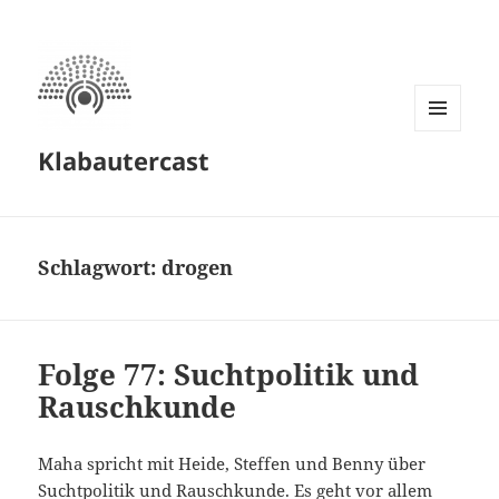
MENÜ
Klabautercast
UND
WIDGETS
Schlagwort:
drogen
Folge 77: Suchtpolitik und
Rauschkunde
Maha spricht mit Heide, Steffen und Benny über
Suchtpolitik und Rauschkunde. Es geht vor allem