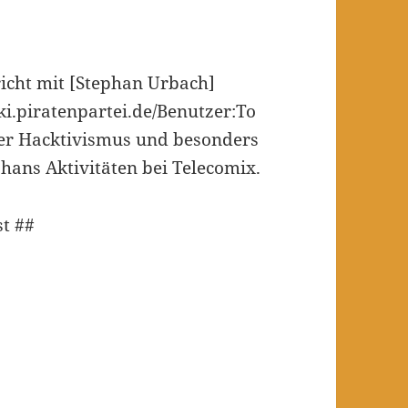
icht mit [Stephan Urbach]
iki.piratenpartei.de/Benutzer:To
er Hacktivismus und besonders
hans Aktivitäten bei Telecomix.
st ##