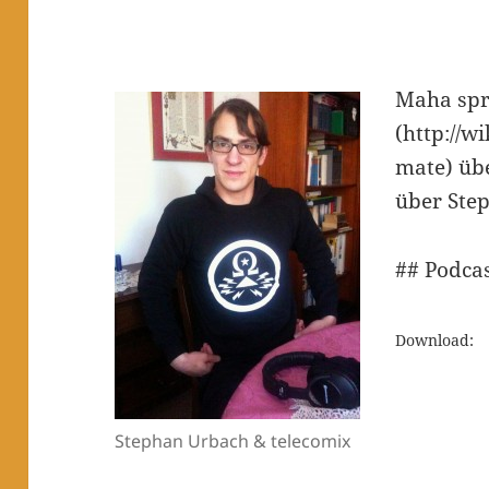
Maha spr
(http://w
mate) üb
über Step
## Podca
Download:
Stephan Urbach & telecomix