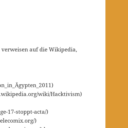
 verweisen auf die Wikipedia,
tion_in_Ägypten_2011)
n.wikipedia.org/wiki/Hacktivism)
lge-17-stoppt-acta/)
elecomix.org/)