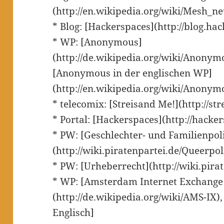
(http://en.wikipedia.org/wiki/Mesh_n
* Blog: [Hackerspaces](http://blog.hac
* WP: [Anonymous]
(http://de.wikipedia.org/wiki/Anonym
[Anonymous in der englischen WP]
(http://en.wikipedia.org/wiki/Anonym
* telecomix: [Streisand Me!](http://st
* Portal: [Hackerspaces](http://hacker
* PW: [Geschlechter- und Familienpoli
(http://wiki.piratenpartei.de/Queerpol
* PW: [Urheberrecht](http://wiki.pira
* WP: [Amsterdam Internet Exchange
(http://de.wikipedia.org/wiki/AMS-IX)
Englisch]