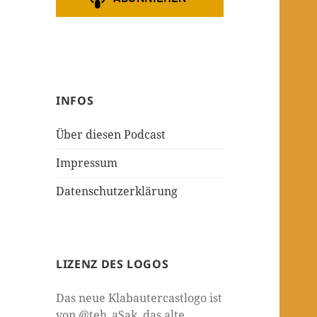
INFOS
Über diesen Podcast
Impressum
Datenschutzerklärung
LIZENZ DES LOGOS
Das neue Klabautercastlogo ist
von @teh_aSak, das alte