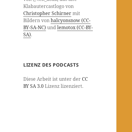
Klabautercastlogo von
Christopher Schirner
mit
Bildern von
halcyonsnow (CC-
BY-SA-NC)
und
lemotox (CC-BY-
SA)
.
LIZENZ DES PODCASTS
Diese Arbeit ist unter der
CC
BY SA 3.0
Lizenz lizenziert.