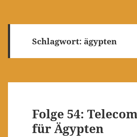
Schlagwort:
ägypten
Folge 54: Teleco
für Ägypten