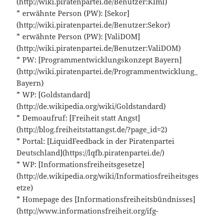
(http://wiki.piratenpartei.de/Benutzer:Klml)
* erwähnte Person (PW): [Sekor]
(http://wiki.piratenpartei.de/Benutzer:Sekor)
* erwähnte Person (PW): [ValiDOM]
(http://wiki.piratenpartei.de/Benutzer:ValiDOM)
* PW: [Programmentwicklungskonzept Bayern]
(http://wiki.piratenpartei.de/Programmentwicklung_
Bayern)
* WP: [Goldstandard]
(http://de.wikipedia.org/wiki/Goldstandard)
* Demoaufruf: [Freiheit statt Angst]
(http://blog.freiheitstattangst.de/?page_id=2)
* Portal: [LiquidFeedback in der Piratenpartei
Deutschland](https://lqfb.piratenpartei.de/)
* WP: [Informationsfreiheitsgesetze]
(http://de.wikipedia.org/wiki/Informatiosfreiheitsges
etze)
* Homepage des [Informationsfreiheitsbündnisses]
(http://www.informationsfreiheit.org/ifg-