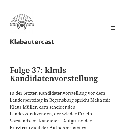
MENÜ
Klabautercast
UND
WIDGETS
Folge 37: klmls
Kandidatenvorstellung
In der letzten Kandidatenvorstellung vor dem
Landesparteitag in Regensburg spricht Maha mit
Klaus Müller, dem scheidenden
Landesvorsitzenden, der wieder für ein
Vorstandsamt kandidiert. Aufgrund der
Kurzfristigkeit der Aufnahme gibt es