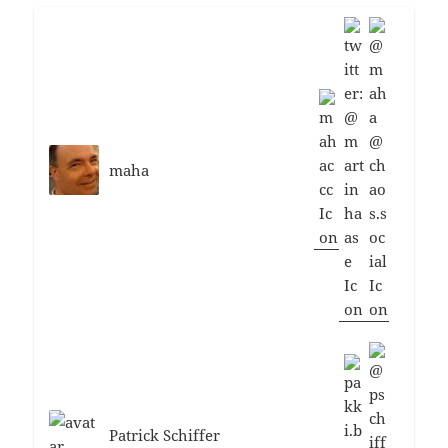
maha
Patrick Schiffer