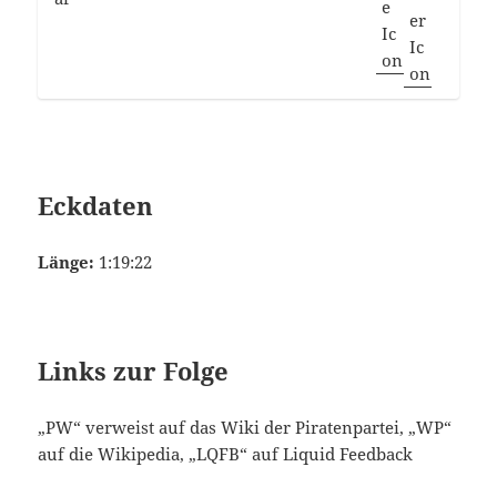
Eckdaten
Länge:
1:19:22
Links zur Folge
„PW“ verweist auf das Wiki der Piratenpartei, „WP“
auf die Wikipedia, „LQFB“ auf Liquid Feedback