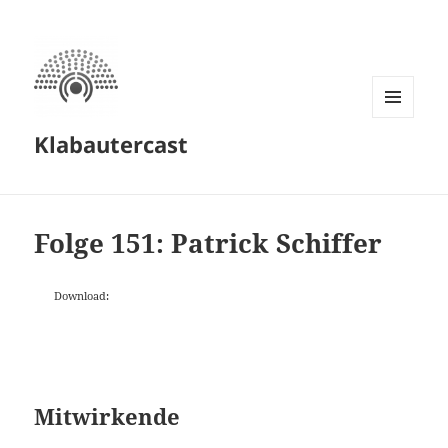
MENÜ
Klabautercast
UND
WIDGETS
Folge 151: Patrick Schiffer
Download:
Mitwirkende