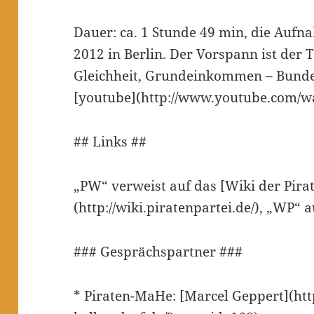
Dauer: ca. 1 Stunde 49 min, die Aufn
2012 in Berlin. Der Vorspann ist der T
Gleichheit, Grundeinkommen – Bunde
[youtube](http://www.youtube.com/
## Links ##
„PW“ verweist auf das [Wiki der Pira
(http://wiki.piratenpartei.de/), „WP“ 
### Gesprächspartner ###
* Piraten-MaHe: [Marcel Geppert](htt