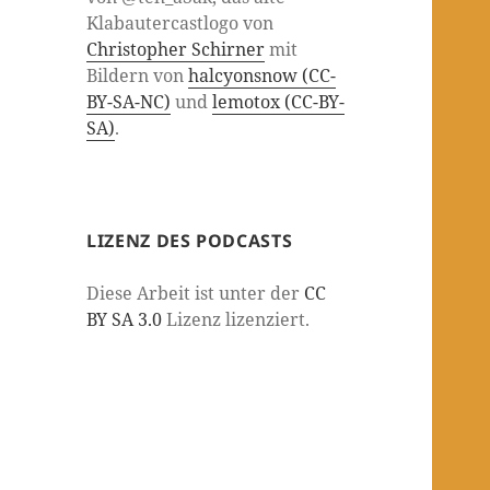
Klabautercastlogo von
Christopher Schirner
mit
Bildern von
halcyonsnow (CC-
BY-SA-NC)
und
lemotox (CC-BY-
SA)
.
LIZENZ DES PODCASTS
Diese Arbeit ist unter der
CC
BY SA 3.0
Lizenz lizenziert.