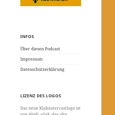
INFOS
Über diesen Podcast
Impressum
Datenschutzerklärung
LIZENZ DES LOGOS
Das neue Klabautercastlogo ist
von @teh_aSak, das alte