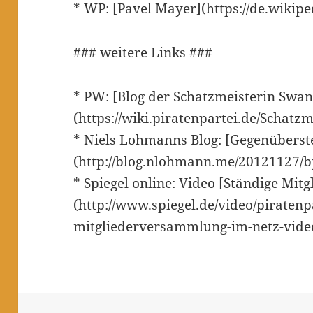
* WP: [Pavel Mayer](https://de.wikip
### weitere Links ###
* PW: [Blog der Schatzmeisterin Swan
(https://wiki.piratenpartei.de/Schatzm
* Niels Lohmanns Blog: [Gegenüberst
(http://blog.nlohmann.me/20121127/bp
* Spiegel online: Video [Ständige Mi
(http://www.spiegel.de/video/piratenp
mitgliederversammlung-im-netz-vide