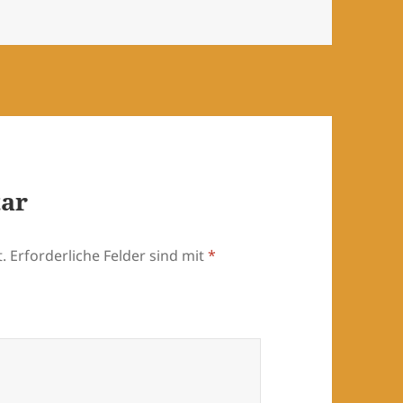
tar
.
Erforderliche Felder sind mit
*